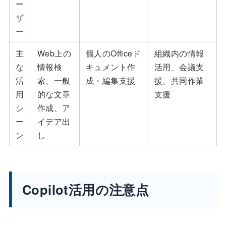
ー
ザ
ー
主
Web上の
個人のOfficeド
組織内の情報
な
情報検
キュメント作
活用、会議支
活
索、一般
成・編集支援
援、共同作業
用
的な文章
支援
シ
作成、ア
ー
イデア出
ン
し
Copilot活用の注意点