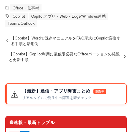
Office・仕事術
Copilot
Copilotアプリ・Web・Edge/Windows連携
Teams/Outlook
【Copilot】Wordで既存マニュアルをFAQ形式にCopilot変換す
る手順と活用例
【Copilot】Copilot利用に最低限必要なOfficeバージョンの確認
と更新手順
【最新】通信・アプリ障害まとめ
⚠️
更新中
リアルタイムで発生中の障害を即チェック
速報・最新トラブル
🔴