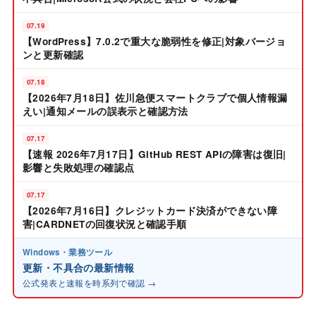
07.19
【WordPress】7.0.2で重大な脆弱性を修正|対象バージョ
ンと更新確認
07.18
【2026年7月18日】佐川急便スマートクラブで個人情報漏
えい|通知メールの誤表示と確認方法
07.17
【速報 2026年7月17日】GitHub REST APIの障害は復旧|
影響と失敗処理の確認点
07.17
【2026年7月16日】クレジットカード決済ができない障
害|CARDNETの回復状況と確認手順
Windows・業務ツール
更新・不具合の最新情報
公式発表と速報を時系列で確認 →