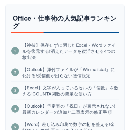
Office・仕事術の人気記事ランキン
グ
【神技】保存せずに閉じたExcel・Wordファイ
ルを復元する!消えたデータを復活させる4つの
救出法
【Outlook】添付ファイルが「Winmail.dat」に
化ける!受信側が困らない送信設定
【Excel】文字が入っているセルの「個数」を数
える!COUNTA関数の簡単な使い方
【Outlook】予定表の「祝日」が表示されない!
最新カレンダーの追加と二重表示の修正手順
【Word】差し込み印刷で数字の桁を整える!金