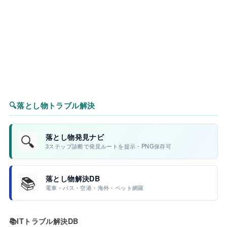
🔍
落とし物トラブル解決
🔍
落とし物発見ナビ
3ステップ診断で発見ルートを提示・PNG保存可
📚
落とし物解決DB
電車・バス・空港・海外・ペット網羅
📚
ITトラブル解決DB