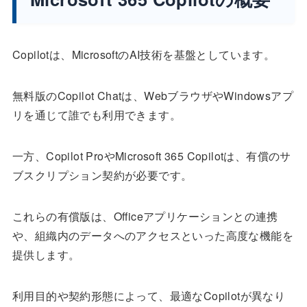
Copilotは、MicrosoftのAI技術を基盤としています。
無料版のCopilot Chatは、WebブラウザやWindowsアプ
リを通じて誰でも利用できます。
一方、Copilot ProやMicrosoft 365 Copilotは、有償のサ
ブスクリプション契約が必要です。
これらの有償版は、Officeアプリケーションとの連携
や、組織内のデータへのアクセスといった高度な機能を
提供します。
利用目的や契約形態によって、最適なCopilotが異なり