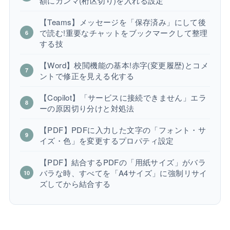
額にカンマ(桁区切り)を入れる設定
【Teams】メッセージを「保存済み」にして後
で読む!重要なチャットをブックマークして整理
する技
【Word】校閲機能の基本!赤字(変更履歴)とコメ
ントで修正を見える化する
【Copilot】「サービスに接続できません」エラ
ーの原因切り分けと対処法
【PDF】PDFに入力した文字の「フォント・サ
イズ・色」を変更するプロパティ設定
【PDF】結合するPDFの「用紙サイズ」がバラ
バラな時、すべてを「A4サイズ」に強制リサイ
ズしてから結合する