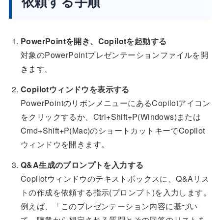
依頼する手順
PowerPointを開き、Copilotを起動する
対象のPowerPointプレゼンテーションファイルを開
きます。
Copilotウィンドウを表示する
PowerPointのリボンメニューにあるCopilotアイコン
をクリックするか、Ctrl+Shift+P(Windows)または
Cmd+Shift+P(Mac)のショートカットキーでCopilot
ウィンドウを開きます。
Q&A生成のプロンプトを入力する
Copilotウィンドウのテキストボックスに、Q&Aリス
トの作成を依頼する指示(プロンプト)を入力します。
例えば、「このプレゼンテーション内容に基づい
て、聴衆から想定される質問とその回答のリストを