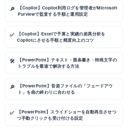
【Copilot】Copilot利用ログを管理者がMicrosoft
🔎
Purviewで監査する手順と運用設定
【Copilot】Excelで予算と実績の差異分析を
✅
Copilotにさせる手順と精度向上のコツ
【PowerPoint】テキスト・箇条書き・特殊文字の
🛠️
トラブルを最速で解決する方法
【PowerPoint】音楽ファイルの「フェードアウ
🔎
ト」を曲の終わりに合わせる
【PowerPoint】スライドショーを自動再生させつ
✅
つ手動クリックも受け付ける設定