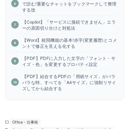
で読む!重要なチャットをブックマークして整理
する技
【Copilot】「サービスに接続できません」エラ
ーの原因切り分けと対処法
【Word】校閲機能の基本!赤字(変更履歴)とコメ
ントで修正を見える化する
【PDF】PDFに入力した文字の「フォント・サ
イズ・色」を変更するプロパティ設定
【PDF】結合するPDFの「用紙サイズ」がバラ
バラな時、すべてを「A4サイズ」に強制リサイ
ズしてから結合する
Office・仕事術