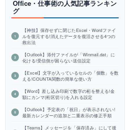
Office・仕事術の人気記事ランキン
グ
【神技】保存せずに閉じたExcel・Wordファイ
ルを復元する!消えたデータを復活させる4つの
救出法
【Outlook】添付ファイルが「Winmail.dat」に
化ける!受信側が困らない送信設定
【Excel】文字が入っているセルの「個数」を数
える!COUNTA関数の簡単な使い方
【Word】差し込み印刷で数字の桁を整える!金
額にカンマ(桁区切り)を入れる設定
【Outlook】予定表の「祝日」が表示されない!
最新カレンダーの追加と二重表示の修正手順
【Teams】メッセージを「保存済み」にして後