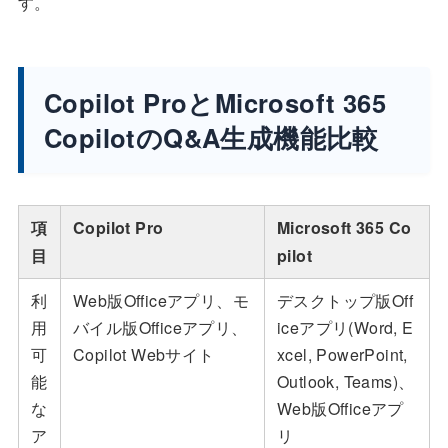
す。
Copilot ProとMicrosoft 365
CopilotのQ&A生成機能比較
項
Copilot Pro
Microsoft 365 Co
目
pilot
利
Web版Officeアプリ、モ
デスクトップ版Off
用
バイル版Officeアプリ、
iceアプリ(Word, E
可
Copilot Webサイト
xcel, PowerPoint,
能
Outlook, Teams)、
な
Web版Officeアプ
ア
リ