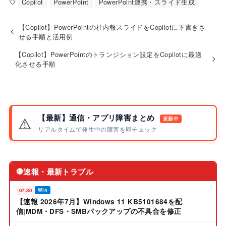
Copilot
PowerPoint
PowerPoint連携・スライド生成
【Copilot】PowerPointの社内報スライドをCopilotに下書きさ
せる手順と活用例
【Copilot】PowerPointのトランジション設定をCopilotに最適
化させる手順
【最新】通信・アプリ障害まとめ
⚠️
更新中
リアルタイムで発生中の障害を即チェック
速報・最新トラブル
🔴
07.30
Win
【速報 2026年7月】Windows 11 KB5101684を配
信|MDM・DFS・SMBバックアップの不具合を修正