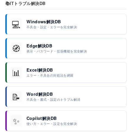
📚
ITトラブル解決DB
💻
Windows解決DB
不具合・設定・エラーを完全解決
🧭
Edge解決DB
表示・パスワード・拡張機能を完全解決
📊
Excel解決DB
エラー・不具合の対処法を網羅
📝
Word解決DB
不具合・書式・設定のトラブル解消
✨
Copilot解決DB
使い方・エラー・設定を完全解決