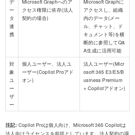
デ
Microsoft Graphへのア
Microsoft Graphに
ー
クセス権限に依存(法人
アクセスし、組織
タ
契約の場合)
内のデータ(メー
連
ル、チャット、ド
携
キュメント等)を横
断的に参照してQ&
A生成に活用可能
対
個人ユーザー、法人ユ
法人ユーザー(Micr
象
ーザー(Copilot Proアド
osoft 365 E3/E5/B
ユ
オン)
usiness Premium
ー
+ Copilotアドオン)
ザ
ー
注記:
Copilot Proは個人向け、Microsoft 365 Copilotは
法人向けライセンスを前提としています。法人契約の場