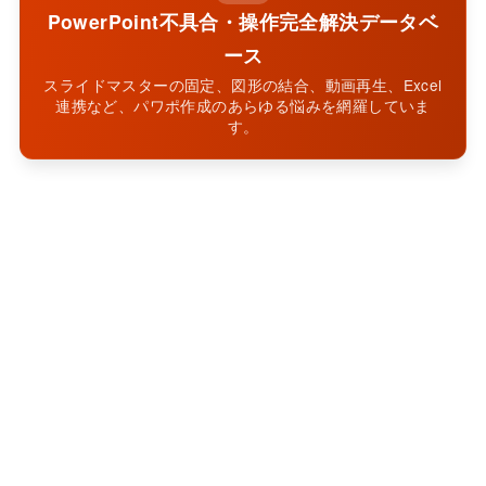
PowerPoint不具合・操作完全解決データベ
ース
スライドマスターの固定、図形の結合、動画再生、Excel
連携など、パワポ作成のあらゆる悩みを網羅していま
す。