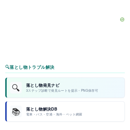
🔍
落とし物トラブル解決
🔍
落とし物発見ナビ
3ステップ診断で発見ルートを提示・PNG保存可
📚
落とし物解決DB
電車・バス・空港・海外・ペット網羅