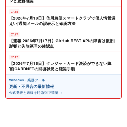
ンと更新確認
07.18
【2026年7月18日】佐川急便スマートクラブで個人情報漏
えい|通知メールの誤表示と確認方法
07.17
【速報 2026年7月17日】GitHub REST APIの障害は復旧|
影響と失敗処理の確認点
07.17
【2026年7月16日】クレジットカード決済ができない障
害|CARDNETの回復状況と確認手順
Windows・業務ツール
更新・不具合の最新情報
公式発表と速報を時系列で確認 →