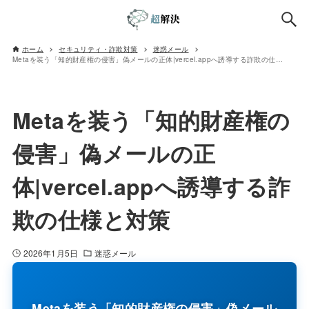
ホーム
セキュリティ・詐欺対策
迷惑メール
Metaを装う「知的財産権の侵害」偽メールの正体|vercel.appへ誘導する詐欺の仕様と対策
Metaを装う「知的財産権の
侵害」偽メールの正
体|vercel.appへ誘導する詐
欺の仕様と対策
2026年1月5日
迷惑メール
Metaを装う「知的財産権の侵害」偽メール