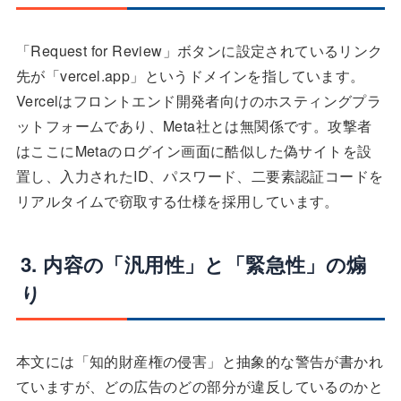
「Request for Review」ボタンに設定されているリンク
先が「vercel.app」というドメインを指しています。
Vercelはフロントエンド開発者向けのホスティングプラ
ットフォームであり、Meta社とは無関係です。攻撃者
はここにMetaのログイン画面に酷似した偽サイトを設
置し、入力されたID、パスワード、二要素認証コードを
リアルタイムで窃取する仕様を採用しています。
3. 内容の「汎用性」と「緊急性」の煽
り
本文には「知的財産権の侵害」と抽象的な警告が書かれ
ていますが、どの広告のどの部分が違反しているのかと