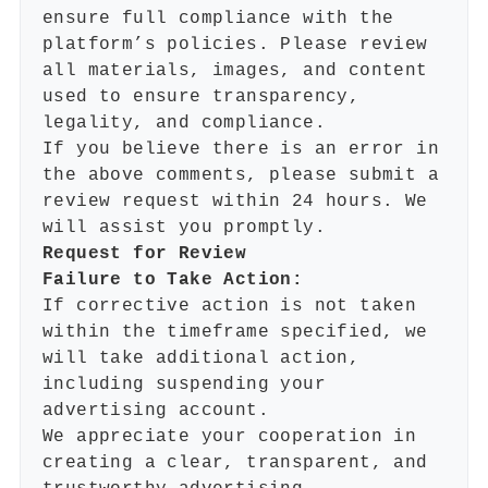
ensure full compliance with the
platform’s policies. Please review
all materials, images, and content
used to ensure transparency,
legality, and compliance.
If you believe there is an error in
the above comments, please submit a
review request within 24 hours. We
will assist you promptly.
Request for Review
Failure to Take Action:
If corrective action is not taken
within the timeframe specified, we
will take additional action,
including suspending your
advertising account.
We appreciate your cooperation in
creating a clear, transparent, and