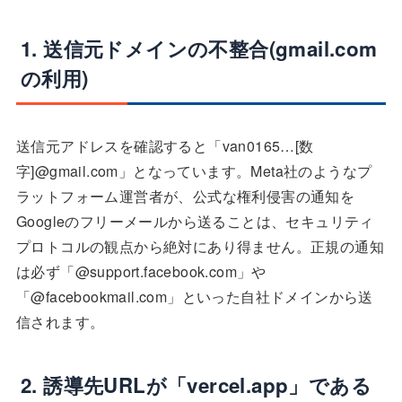
1. 送信元ドメインの不整合(gmail.com
の利用)
送信元アドレスを確認すると「van0165…[数
字]@gmail.com」となっています。Meta社のようなプ
ラットフォーム運営者が、公式な権利侵害の通知を
Googleのフリーメールから送ることは、セキュリティ
プロトコルの観点から絶対にあり得ません。正規の通知
は必ず「@support.facebook.com」や
「@facebookmail.com」といった自社ドメインから送
信されます。
2. 誘導先URLが「vercel.app」である