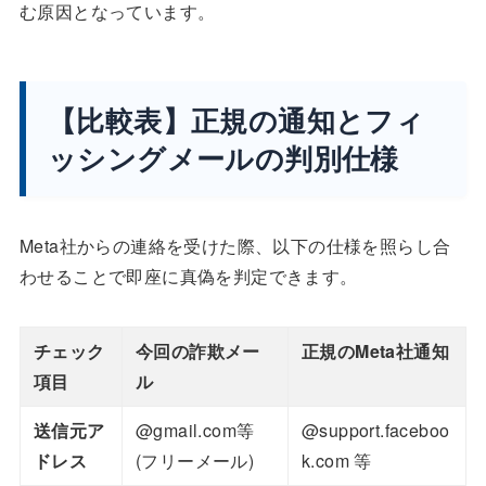
む原因となっています。
【比較表】正規の通知とフィ
ッシングメールの判別仕様
Meta社からの連絡を受けた際、以下の仕様を照らし合
わせることで即座に真偽を判定できます。
チェック
今回の詐欺メー
正規のMeta社通知
項目
ル
送信元ア
@gmail.com等
@support.faceboo
ドレス
(フリーメール)
k.com 等