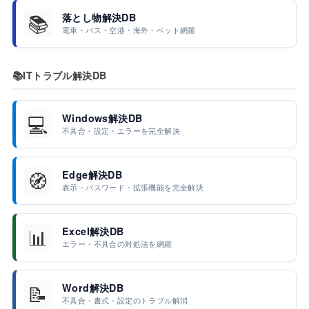
📚
落とし物解決DB
電車・バス・空港・海外・ペット網羅
📚
ITトラブル解決DB
💻
Windows解決DB
不具合・設定・エラーを完全解決
🧭
Edge解決DB
表示・パスワード・拡張機能を完全解決
📊
Excel解決DB
エラー・不具合の対処法を網羅
📝
Word解決DB
不具合・書式・設定のトラブル解消