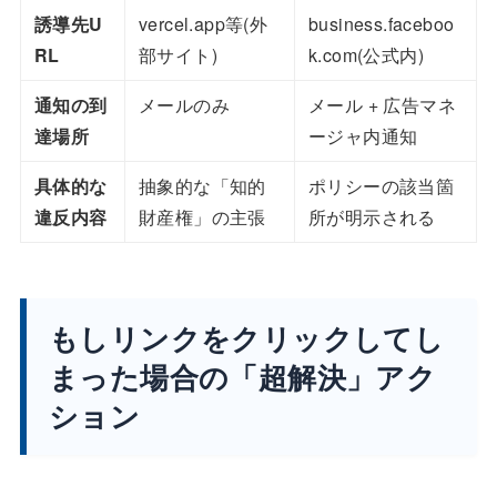
誘導先U
vercel.app等(外
business.faceboo
RL
部サイト)
k.com(公式内)
通知の到
メールのみ
メール + 広告マネ
達場所
ージャ内通知
具体的な
抽象的な「知的
ポリシーの該当箇
違反内容
財産権」の主張
所が明示される
もしリンクをクリックしてし
まった場合の「超解決」アク
ション