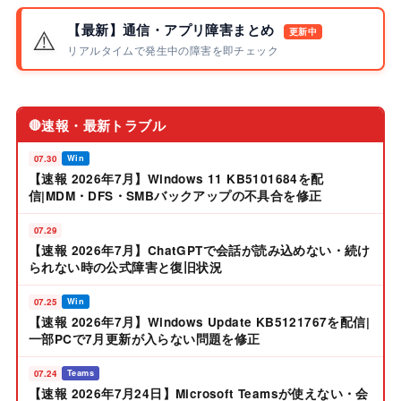
【最新】通信・アプリ障害まとめ
⚠️
更新中
リアルタイムで発生中の障害を即チェック
速報・最新トラブル
🔴
07.30
Win
【速報 2026年7月】Windows 11 KB5101684を配
信|MDM・DFS・SMBバックアップの不具合を修正
07.29
【速報 2026年7月】ChatGPTで会話が読み込めない・続け
られない時の公式障害と復旧状況
07.25
Win
【速報 2026年7月】Windows Update KB5121767を配信|
一部PCで7月更新が入らない問題を修正
07.24
Teams
【速報 2026年7月24日】Microsoft Teamsが使えない・会