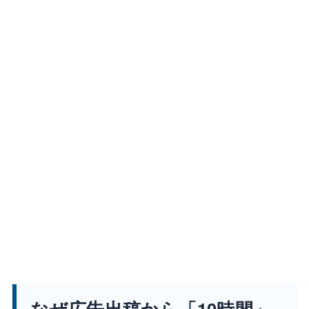
なぜ広告出稿から「10時間」