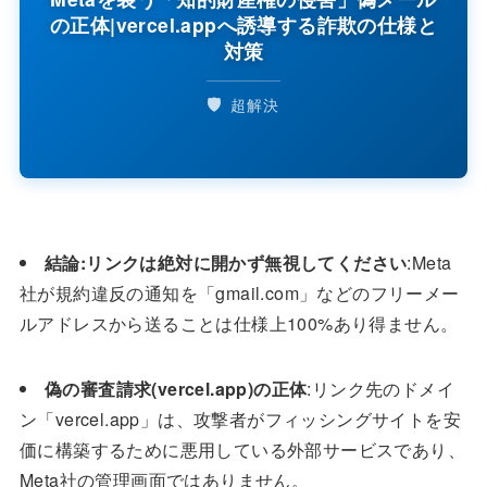
の正体|vercel.appへ誘導する詐欺の仕様と
対策
🛡️
超解決
結論:リンクは絶対に開かず無視してください
:Meta
社が規約違反の通知を「gmail.com」などのフリーメー
ルアドレスから送ることは仕様上100%あり得ません。
偽の審査請求(vercel.app)の正体
:リンク先のドメイ
ン「vercel.app」は、攻撃者がフィッシングサイトを安
価に構築するために悪用している外部サービスであり、
Meta社の管理画面ではありません。