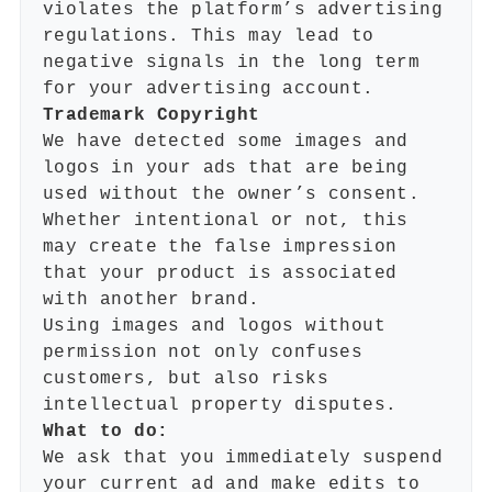
violates the platform’s advertising
regulations. This may lead to
negative signals in the long term
for your advertising account.
Trademark Copyright
We have detected some images and
logos in your ads that are being
used without the owner’s consent.
Whether intentional or not, this
may create the false impression
that your product is associated
with another brand.
Using images and logos without
permission not only confuses
customers, but also risks
intellectual property disputes.
What to do:
We ask that you immediately suspend
your current ad and make edits to