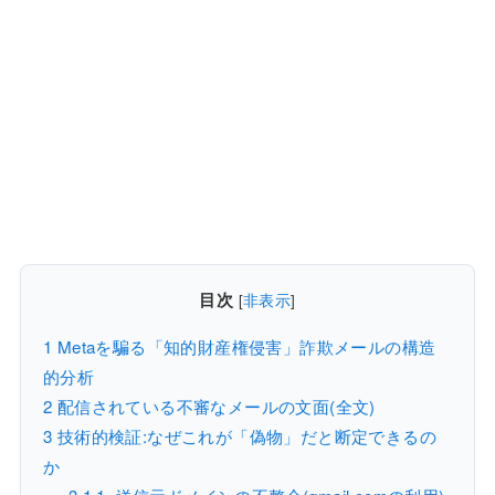
目次
[
非表示
]
1
Metaを騙る「知的財産権侵害」詐欺メールの構造
的分析
2
配信されている不審なメールの文面(全文)
3
技術的検証:なぜこれが「偽物」だと断定できるの
か