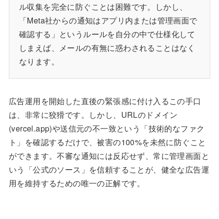
ル収集を完全に防ぐことは困難です。しかし、
「Meta社からの通知はアプリ内または管理画面で
確認する」というルールを自分の中で仕様化して
しまえば、メールの有無に惑わされることはなく
なります。
広告運用を開始した直後の緊張感に付け入るこの手口
は、非常に狡猾です。しかし、URLのドメイン
(vercel.app)や送信元の不一致という「技術的なファク
ト」を確認するだけで、被害の100%を未然に防ぐこと
ができます。不審な通知には反応せず、常に管理画面と
いう「公式のソース」を信頼することが、健全な広告運
用を維持するための唯一の正解です。