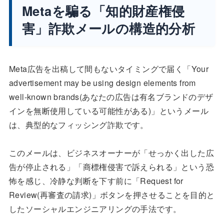
Metaを騙る「知的財産権侵
害」詐欺メールの構造的分析
Meta広告を出稿して間もないタイミングで届く「Your
advertisement may be using design elements from
well-known brands(あなたの広告は有名ブランドのデザ
インを無断使用している可能性がある)」というメール
は、典型的なフィッシング詐欺です。
このメールは、ビジネスオーナーが「せっかく出した広
告が停止される」「商標権侵害で訴えられる」という恐
怖を感じ、冷静な判断を下す前に「Request for
Review(再審査の請求)」ボタンを押させることを目的と
したソーシャルエンジニアリングの手法です。