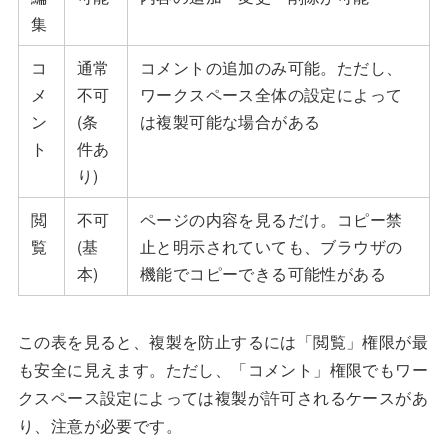
集
コ
通常
コメントの追加のみ可能。ただし、
メ
不可
ワークスペース全体の設定によって
ン
(条
は複製可能な場合がある
ト
件あ
り)
閲
不可
ページの内容を見るだけ。コピー禁
覧
(基
止と明示されていても、ブラウザの
本)
機能でコピーできる可能性がある
この表を見ると、複製を防止するには「閲覧」権限が最
も安全に見えます。ただし、「コメント」権限でもワー
クスペース設定によっては複製が許可されるケースがあ
り、注意が必要です。