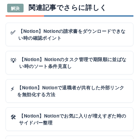
関連記事でさらに詳しく
解決
【Notion】Notionの請求書をダウンロードできな
✅
い時の確認ポイント
【Notion】Notionのタスク管理で期限順に並ばな
💡
い時のソート条件見直し
【Notion】Notionで退職者が共有した外部リンク
⚡
を無効化する方法
【Notion】Notionでお気に入りが増えすぎた時の
🛠️
サイドバー整理