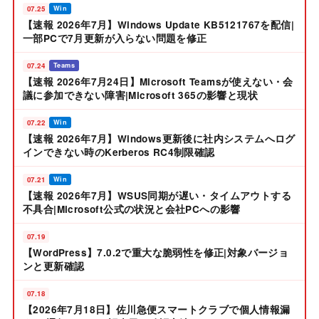
07.25
Win
【速報 2026年7月】Windows Update KB5121767を配信|
一部PCで7月更新が入らない問題を修正
07.24
Teams
【速報 2026年7月24日】Microsoft Teamsが使えない・会
議に参加できない障害|Microsoft 365の影響と現状
07.22
Win
【速報 2026年7月】Windows更新後に社内システムへログ
インできない時のKerberos RC4制限確認
07.21
Win
【速報 2026年7月】WSUS同期が遅い・タイムアウトする
不具合|Microsoft公式の状況と会社PCへの影響
07.19
【WordPress】7.0.2で重大な脆弱性を修正|対象バージョ
ンと更新確認
07.18
【2026年7月18日】佐川急便スマートクラブで個人情報漏