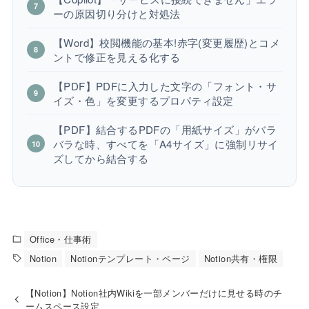
ーの原因切り分けと対処法
【Word】校閲機能の基本!赤字(変更履歴)とコメ
ントで修正を見える化する
【PDF】PDFに入力した文字の「フォント・サ
イズ・色」を変更するプロパティ設定
【PDF】結合するPDFの「用紙サイズ」がバラ
バラな時、すべてを「A4サイズ」に強制リサイ
ズしてから結合する
Office・仕事術
Notion
Notionテンプレート・ページ
Notion共有・権限
【Notion】Notion社内Wikiを一部メンバーだけに見せる時のチ
ームスペース設定