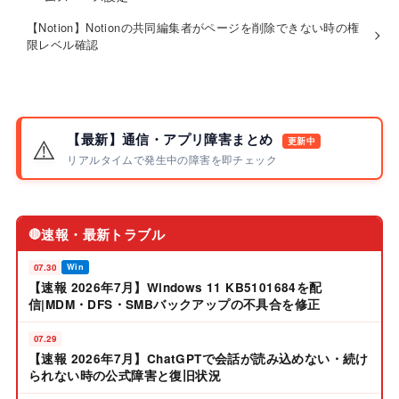
【Notion】Notionの共同編集者がページを削除できない時の権
限レベル確認
【最新】通信・アプリ障害まとめ
⚠️
更新中
リアルタイムで発生中の障害を即チェック
速報・最新トラブル
🔴
07.30
Win
【速報 2026年7月】Windows 11 KB5101684を配
信|MDM・DFS・SMBバックアップの不具合を修正
07.29
【速報 2026年7月】ChatGPTで会話が読み込めない・続け
られない時の公式障害と復旧状況