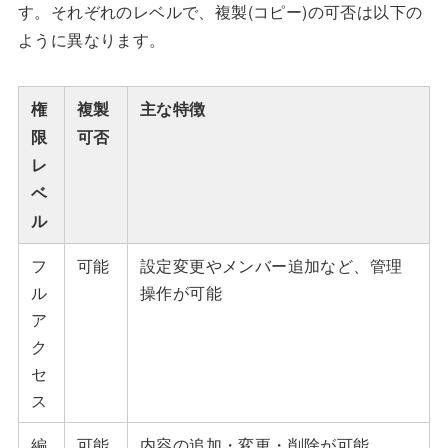
す。それぞれのレベルで、複製(コピー)の可否は以下の
ように異なります。
権
複製
主な特徴
限
可否
レ
ベ
ル
フ
可能
設定変更やメンバー追加など、管理
ル
操作が可能
ア
ク
セ
ス
編
可能
内容の追加・変更・削除が可能