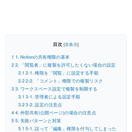
目次
[
非表示
]
1
1. Notionの共有権限の基本
2
2. 「閲覧者」に複製を許可したくない場合の設定
2.1
2-1. 権限を「閲覧」に設定する手順
2.2
2-2. 「コメント」権限での複製リスク
3
3. ワークスペース設定で複製を制限する
3.1
3-1. 管理者による設定手順
3.2
3-2. 設定の注意点
4
4. 外部共有(公開ページ)の場合の注意点
5
5. 失敗パターンと対策
5.1
5-1. 誤って「編集」権限を付与してしまった