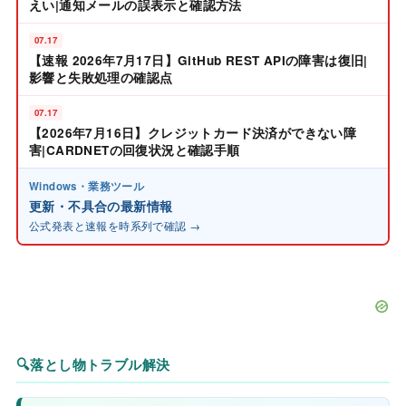
えい|通知メールの誤表示と確認方法
07.17
【速報 2026年7月17日】GitHub REST APIの障害は復旧|
影響と失敗処理の確認点
07.17
【2026年7月16日】クレジットカード決済ができない障
害|CARDNETの回復状況と確認手順
Windows・業務ツール
更新・不具合の最新情報
公式発表と速報を時系列で確認 →
🔍
落とし物トラブル解決