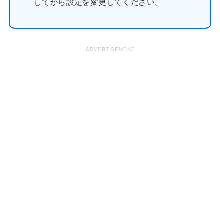
してから設定を変更してください。
ADVERTISEMENT