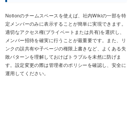
Notionのチームスペースを使えば、社内Wikiの一部を特
定メンバーのみに表示することが簡単に実現できます。
適切なアクセス権(プライベートまたは共有)を選択し、
メンバー招待を確実に行うことが最重要です。また、リ
ンクの誤共有や子ページの権限上書きなど、よくある失
敗パターンを理解しておけばトラブルを未然に防げま
す。設定変更の際は管理者のポリシーを確認し、安全に
運用してください。