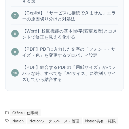
する技
【Copilot】「サービスに接続できません」エラ
ーの原因切り分けと対処法
【Word】校閲機能の基本!赤字(変更履歴)とコメ
ントで修正を見える化する
【PDF】PDFに入力した文字の「フォント・サ
イズ・色」を変更するプロパティ設定
【PDF】結合するPDFの「用紙サイズ」がバラ
バラな時、すべてを「A4サイズ」に強制リサイ
ズしてから結合する
Office・仕事術
Notion
Notionワークスペース・管理
Notion共有・権限