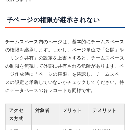
子ページの権限が継承されない
チームスペース内のページは、基本的にチームスペース
の権限を継承します。しかし、ページ単位で「公開」や
「リンク共有」の設定を上書きすると、チームスペース
の制限を無視して外部に共有される危険があります。ペ
ージ作成時に「ページの権限」を確認し、チームスペー
スの設定と矛盾していないかチェックしてください。特
にデータベースの各レコードも同様です。
アクセ
対象者
メリット
デメリット
ス方式