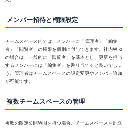
メンバー招待と権限設定
チームスペース内では、メンバーに「管理者」「編集
者」「閲覧者」の権限を個別に付与できます。社内Wiki
の場合は、一般的に「閲覧者」を基本とし、更新を担当
するメンバーには「編集者」を割り当てると良いでしょ
う。管理者はチームスペースの設定変更やメンバー追加
が可能です。
複数チームスペースの管理
複数の限定公開Wikiを持つ場合、チームスペースを乱立