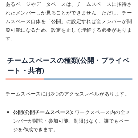
あるページやデータベースは、チームスペースに招待さ
れたメンバーしか見ることができません。ただし、チー
ムスペース自体を「公開」に設定すれば全メンバーが閲
覧可能になるため、設定を正しく理解する必要がありま
す。
チームスペースの種類(公開・プライベ
ート・共有)
チームスペースには3つのアクセスレベルがあります。
公開(公開チームスペース):
ワークスペース内の全メ
ンバーが閲覧・参加可能。制限はなく、誰でもペー
ジを作成できます。