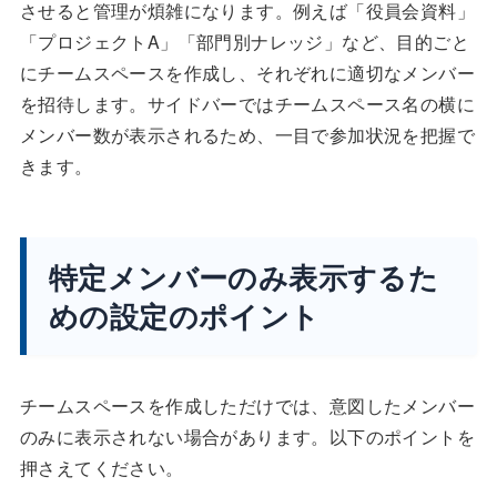
させると管理が煩雑になります。例えば「役員会資料」
「プロジェクトA」「部門別ナレッジ」など、目的ごと
にチームスペースを作成し、それぞれに適切なメンバー
を招待します。サイドバーではチームスペース名の横に
メンバー数が表示されるため、一目で参加状況を把握で
きます。
特定メンバーのみ表示するた
めの設定のポイント
チームスペースを作成しただけでは、意図したメンバー
のみに表示されない場合があります。以下のポイントを
押さえてください。