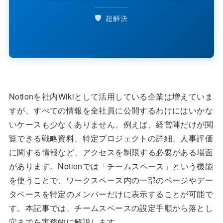
🛡️
超解決
Notionを社内Wikiとして活用している企業は増えていま
すが、すべての情報を全社員に公開するわけにはいかな
いケースも少なくありません。例えば、経営陣だけが閲
覧できる戦略資料、特定プロジェクトの詳細、人事評価
に関する情報など、アクセスを制限する必要がある場面
があります。Notionでは「チームスペース」という機能
を使うことで、ワークスペース内の一部のページやデー
タベースを特定のメンバーだけに表示することが可能で
す。本記事では、チームスペースの設定手順から落とし
穴までを実務的に解説します。