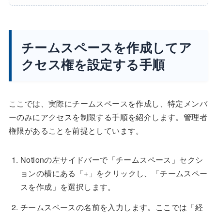
チームスペースを作成してア
クセス権を設定する手順
ここでは、実際にチームスペースを作成し、特定メンバ
ーのみにアクセスを制限する手順を紹介します。管理者
権限があることを前提としています。
Notionの左サイドバーで「チームスペース」セクシ
ョンの横にある「+」をクリックし、「チームスペー
スを作成」を選択します。
チームスペースの名前を入力します。ここでは「経