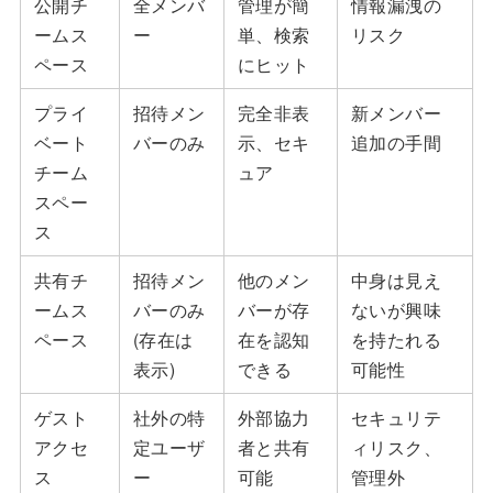
公開チ
全メンバ
管理が簡
情報漏洩の
ームス
ー
単、検索
リスク
ペース
にヒット
プライ
招待メン
完全非表
新メンバー
ベート
バーのみ
示、セキ
追加の手間
チーム
ュア
スペー
ス
共有チ
招待メン
他のメン
中身は見え
ームス
バーのみ
バーが存
ないが興味
ペース
(存在は
在を認知
を持たれる
表示)
できる
可能性
ゲスト
社外の特
外部協力
セキュリテ
アクセ
定ユーザ
者と共有
ィリスク、
ス
ー
可能
管理外