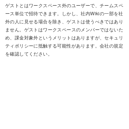
ゲストとはワークスペース外のユーザーで、チームスペ
ース単位で招待できます。しかし、社内Wikiの一部を社
外の人に見せる場合を除き、ゲストは使うべきではあり
ません。ゲストはワークスペースのメンバーではないた
め、課金対象外というメリットはありますが、セキュリ
ティポリシーに抵触する可能性があります。会社の規定
を確認してください。