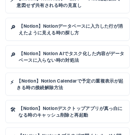
意図せず共有される時の見直し
【Notion】Notionデータベースに入力した行が消
🔎
えたように見える時の探し方
【Notion】Notion AIでタスク化した内容がデータ
🔎
ベースに入らない時の対処法
【Notion】Notion Calendarで予定の重複表示が起
⚡
きる時の接続解除方法
【Notion】Notionデスクトップアプリが真っ白に
🛠️
なる時のキャッシュ削除と再起動