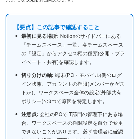
【要点】この記事で確認すること
最初に見る場所:
Notionのサイドバーにある
「チームスペース」一覧、各チームスペース
の「設定」からアクセス権の種類(公開・プラ
イベート・共有)を確認します。
切り分けの軸:
端末(PC・モバイル)側のログ
イン状態、アカウントの権限(メンバーかゲス
トか)、ワークスペース全体の設定(外部共有
ポリシー)の3つで原因を特定します。
注意点:
会社のPCでIT部門の管理下にある場
合、ワークスペースの権限設定を自分で変更
できないことがあります。必ず管理者に確認