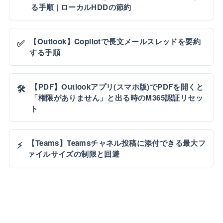
る手順 | ローカルHDDの節約
【Outlook】Copilotで長文メールスレッドを要約
✅
する手順
【PDF】Outlookアプリ(スマホ版)でPDFを開くと
🛠️
「権限がありません」と出る時のM365認証リセッ
ト
【Teams】Teamsチャネル投稿に添付できる最大フ
⚡
ァイルサイズの制限と回避