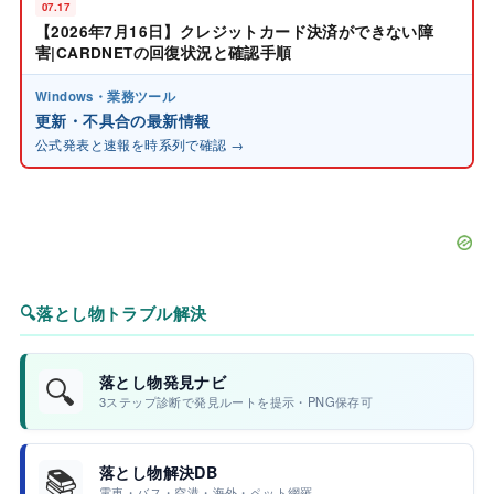
07.17
【2026年7月16日】クレジットカード決済ができない障
害|CARDNETの回復状況と確認手順
Windows・業務ツール
更新・不具合の最新情報
公式発表と速報を時系列で確認 →
🔍
落とし物トラブル解決
🔍
落とし物発見ナビ
3ステップ診断で発見ルートを提示・PNG保存可
📚
落とし物解決DB
電車・バス・空港・海外・ペット網羅