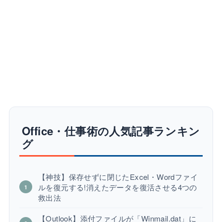
Office・仕事術の人気記事ランキン
グ
【神技】保存せずに閉じたExcel・Wordファイ
ルを復元する!消えたデータを復活させる4つの
救出法
【Outlook】添付ファイルが「Winmail.dat」に