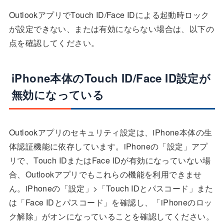
OutlookアプリでTouch ID/Face IDによる起動時ロック
が設定できない、または有効にならない場合は、以下の
点を確認してください。
iPhone本体のTouch ID/Face ID設定が
無効になっている
Outlookアプリのセキュリティ設定は、iPhone本体の生
体認証機能に依存しています。iPhoneの「設定」アプ
リで、Touch IDまたはFace IDが有効になっていない場
合、Outlookアプリでもこれらの機能を利用できませ
ん。iPhoneの「設定」>「Touch IDとパスコード」また
は「Face IDとパスコード」を確認し、「iPhoneのロッ
ク解除」がオンになっていることを確認してください。