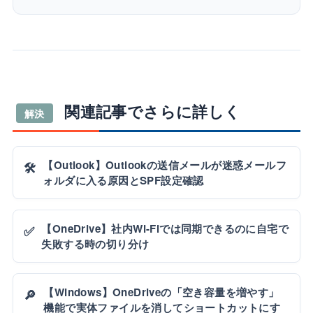
関連記事でさらに詳しく
解決
【Outlook】Outlookの送信メールが迷惑メールフ
🛠️
ォルダに入る原因とSPF設定確認
【OneDrive】社内Wi-Fiでは同期できるのに自宅で
✅
失敗する時の切り分け
【Windows】OneDriveの「空き容量を増やす」
🔎
機能で実体ファイルを消してショートカットにす