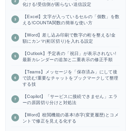
化ける!受信側が困らない送信設定
【Excel】文字が入っているセルの「個数」を数
える!COUNTA関数の簡単な使い方
【Word】差し込み印刷で数字の桁を整える!金
額にカンマ(桁区切り)を入れる設定
【Outlook】予定表の「祝日」が表示されない!
最新カレンダーの追加と二重表示の修正手順
【Teams】メッセージを「保存済み」にして後
で読む!重要なチャットをブックマークして整理
する技
【Copilot】「サービスに接続できません」エラ
ーの原因切り分けと対処法
【Word】校閲機能の基本!赤字(変更履歴)とコメ
ントで修正を見える化する