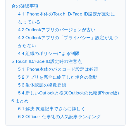
合の確認事項
4.1
iPhone本体のTouch ID/Face ID設定が無効に
なっている
4.2
Outlookアプリのバージョンが古い
4.3
Outlookアプリの「プライバシー」設定が見つ
からない
4.4
組織のポリシーによる制限
5
Touch ID/Face ID設定時の注意点
5.1
iPhone本体のパスコード設定は必須
5.2
アプリを完全に終了した場合の挙動
5.3
生体認証の複数登録
5.4
新しいOutlookと従来Outlookの比較(iPhone版)
6
まとめ
6.1
解決 関連記事でさらに詳しく
6.2
Office・仕事術の人気記事ランキング