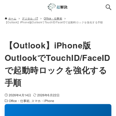
ホーム
デジタル・IT
Office・仕事術
【Outlook】iPhone版OutlookでTouchID/FaceIDで起動時ロックを強化する手順
【Outlook】iPhone版
OutlookでTouchID/FaceID
で起動時ロックを強化する
手順
2026年4月14日
2026年6月22日
Office・仕事術
スマホ・iPhone