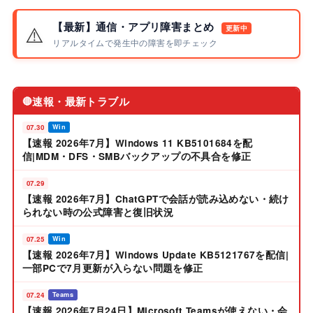
【最新】通信・アプリ障害まとめ
⚠️
更新中
リアルタイムで発生中の障害を即チェック
速報・最新トラブル
🔴
07.30
Win
【速報 2026年7月】Windows 11 KB5101684を配
信|MDM・DFS・SMBバックアップの不具合を修正
07.29
【速報 2026年7月】ChatGPTで会話が読み込めない・続け
られない時の公式障害と復旧状況
07.25
Win
【速報 2026年7月】Windows Update KB5121767を配信|
一部PCで7月更新が入らない問題を修正
07.24
Teams
【速報 2026年7月24日】Microsoft Teamsが使えない・会