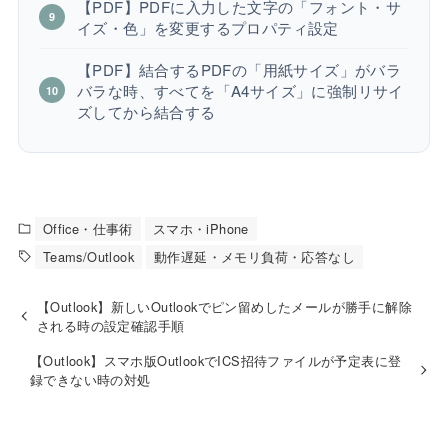
【PDF】PDFに入力した文字の「フォント・サ
イズ・色」を変更するプロパティ設定
【PDF】結合するPDFの「用紙サイズ」がバラ
バラな時、すべてを「A4サイズ」に強制リサイ
ズしてから結合する
Office・仕事術
スマホ・iPhone
Teams/Outlook
動作遅延・メモリ負荷・応答なし
【Outlook】新しいOutlookでピン留めしたメールが勝手に解除
される時の設定確認手順
【Outlook】スマホ版OutlookでICS招待ファイルが予定表に登
録できない時の対処