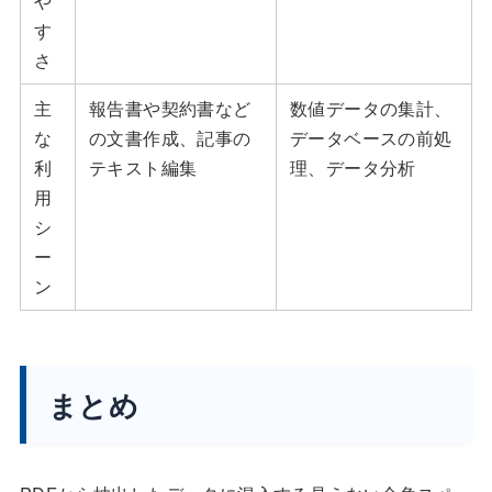
や
す
さ
主
報告書や契約書など
数値データの集計、
な
の文書作成、記事の
データベースの前処
利
テキスト編集
理、データ分析
用
シ
ー
ン
まとめ