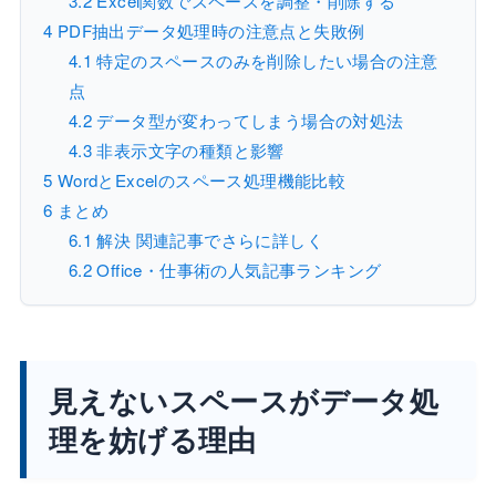
3.2
Excel関数でスペースを調整・削除する
4
PDF抽出データ処理時の注意点と失敗例
4.1
特定のスペースのみを削除したい場合の注意
点
4.2
データ型が変わってしまう場合の対処法
4.3
非表示文字の種類と影響
5
WordとExcelのスペース処理機能比較
6
まとめ
6.1
解決 関連記事でさらに詳しく
6.2
Office・仕事術の人気記事ランキング
見えないスペースがデータ処
理を妨げる理由