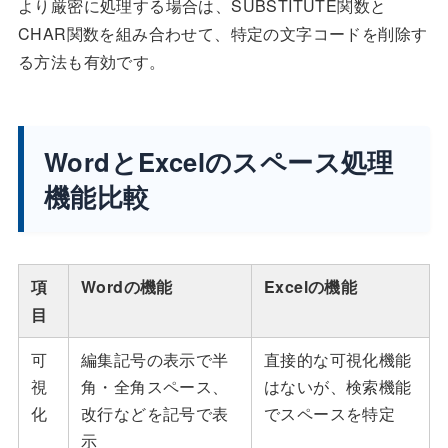
より厳密に処理する場合は、SUBSTITUTE関数と
CHAR関数を組み合わせて、特定の文字コードを削除す
る方法も有効です。
WordとExcelのスペース処理
機能比較
項
Wordの機能
Excelの機能
目
可
編集記号の表示で半
直接的な可視化機能
視
角・全角スペース、
はないが、検索機能
化
改行などを記号で表
でスペースを特定
示