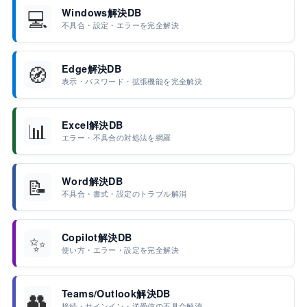
💻
Windows解決DB
不具合・設定・エラーを完全解決
🧭
Edge解決DB
表示・パスワード・拡張機能を完全解決
📊
Excel解決DB
エラー・不具合の対処法を網羅
📝
Word解決DB
不具合・書式・設定のトラブル解消
✨
Copilot解決DB
使い方・エラー・設定を完全解決
👥
Teams/Outlook解決DB
接続・サインイン・送受信の不具合解消