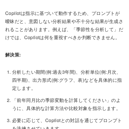
Copilotは指示に基づいて動作するため、プロンプトが
曖昧だと、意図しない分析結果や不十分な結果が生成さ
れることがあります。例えば、「季節性を分析して」だ
けでは、Copilotは何を重視すべきか判断できません。
解決策:
分析したい期間(例:過去3年間)、分析単位(例:月次、
四半期)、出力形式(例:グラフ、表)などを具体的に指
定します。
「前年同月比の季節変動を計算してください」のよ
うに、具体的な計算方法や比較対象を指示します。
必要に応じて、Copilotとの対話を通じてプロンプト
を洗練させていきます。