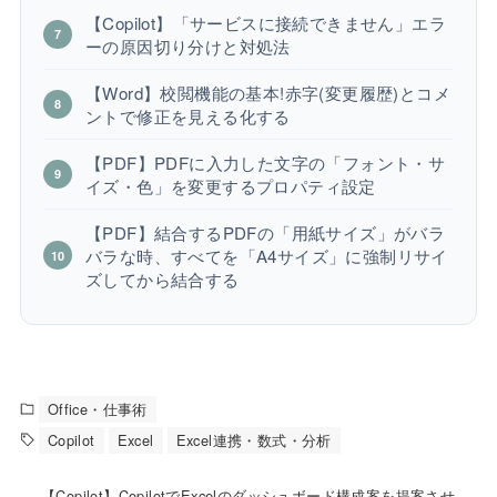
【Copilot】「サービスに接続できません」エラ
ーの原因切り分けと対処法
【Word】校閲機能の基本!赤字(変更履歴)とコメ
ントで修正を見える化する
【PDF】PDFに入力した文字の「フォント・サ
イズ・色」を変更するプロパティ設定
【PDF】結合するPDFの「用紙サイズ」がバラ
バラな時、すべてを「A4サイズ」に強制リサイ
ズしてから結合する
Office・仕事術
Copilot
Excel
Excel連携・数式・分析
【Copilot】CopilotでExcelのダッシュボード構成案を提案させ