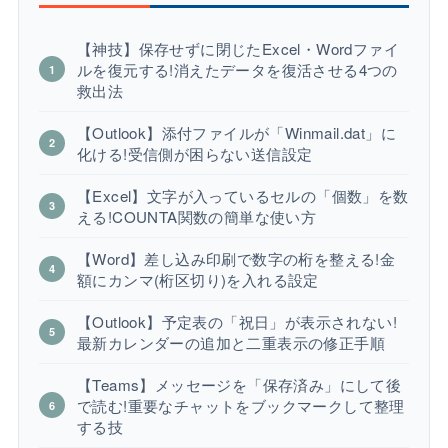
【神技】保存せずに閉じたExcel・Wordファイ
ルを復元する!消えたデータを復活させる4つの
救出法
【Outlook】添付ファイルが「Winmail.dat」に
化ける!受信側が困らない送信設定
【Excel】文字が入っているセルの「個数」を数
える!COUNTA関数の簡単な使い方
【Word】差し込み印刷で数字の桁を整える!金
額にカンマ(桁区切り)を入れる設定
【Outlook】予定表の「祝日」が表示されない!
最新カレンダーの追加と二重表示の修正手順
【Teams】メッセージを「保存済み」にして後
で読む!重要なチャットをブックマークして整理
する技