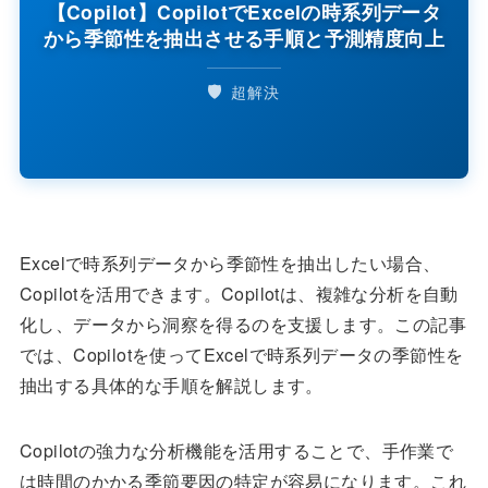
【Copilot】CopilotでExcelの時系列データ
から季節性を抽出させる手順と予測精度向上
🛡️
超解決
Excelで時系列データから季節性を抽出したい場合、
Copilotを活用できます。Copilotは、複雑な分析を自動
化し、データから洞察を得るのを支援します。この記事
では、Copilotを使ってExcelで時系列データの季節性を
抽出する具体的な手順を解説します。
Copilotの強力な分析機能を活用することで、手作業で
は時間のかかる季節要因の特定が容易になります。これ