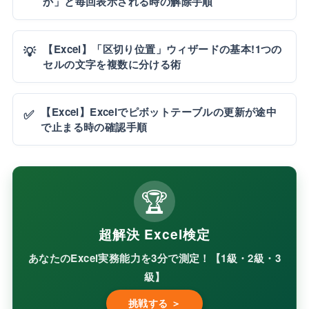
か」と毎回表示される時の解除手順
【Excel】「区切り位置」ウィザードの基本!1つの
💡
セルの文字を複数に分ける術
【Excel】Excelでピボットテーブルの更新が途中
✅
で止まる時の確認手順
🏆
超解決 Excel検定
あなたのExcel実務能力を3分で測定！【1級・2級・3
級】