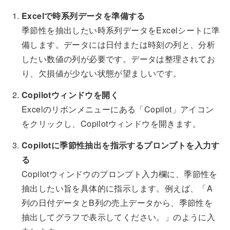
Excelで時系列データを準備する
季節性を抽出したい時系列データをExcelシートに準
備します。データには日付または時刻の列と、分析
したい数値の列が必要です。データは整理されてお
り、欠損値が少ない状態が望ましいです。
Copilotウィンドウを開く
Excelのリボンメニューにある「Copilot」アイコン
をクリックし、Copilotウィンドウを開きます。
Copilotに季節性抽出を指示するプロンプトを入力す
る
Copilotウィンドウのプロンプト入力欄に、季節性を
抽出したい旨を具体的に指示します。例えば、「A
列の日付データとB列の売上データから、季節性を
抽出してグラフで表示してください。」のように入