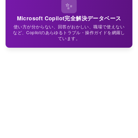
✨
Microsoft Copilot完全解決データベース
使い方が分からない、回答がおかしい、職場で使えない
など、Copilotのあらゆるトラブル・操作ガイドを網羅し
ています。