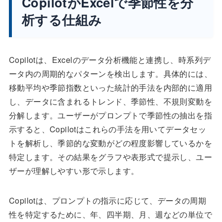
CopilotがExcelで季節性を分
析する仕組み
Copilotは、Excelのデータ分析機能と連携し、時系列デ
ータ内の周期的なパターンを検出します。具体的には、
移動平均や季節指数といった統計的手法を内部的に適用
し、データに含まれるトレンド、季節性、不規則変動を
分解します。ユーザーがプロンプトで季節性の抽出を指
示すると、Copilotはこれらの手法を用いてデータセッ
トを解析し、季節的な変動がどの程度影響しているかを
特定します。その結果をグラフや表形式で提示し、ユー
ザーが理解しやすい形で示します。
Copilotは、プロンプトの指示に応じて、データの周期
性を特定するために、年、四半期、月、週などの単位で