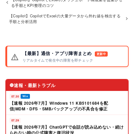
る手順とKPI整理のコツ
【Copilot】CopilotでExcelの大量データから外れ値を検出する
手順と分析活用
【最新】通信・アプリ障害まとめ
⚠️
更新中
リアルタイムで発生中の障害を即チェック
速報・最新トラブル
🔴
07.30
Win
【速報 2026年7月】Windows 11 KB5101684を配
信|MDM・DFS・SMBバックアップの不具合を修正
07.29
【速報 2026年7月】ChatGPTで会話が読み込めない・続け
られない時の公式障害と復旧状況