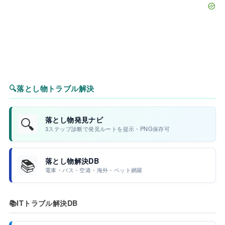
🔍
落とし物トラブル解決
🔍
落とし物発見ナビ
3ステップ診断で発見ルートを提示・PNG保存可
📚
落とし物解決DB
電車・バス・空港・海外・ペット網羅
📚
ITトラブル解決DB