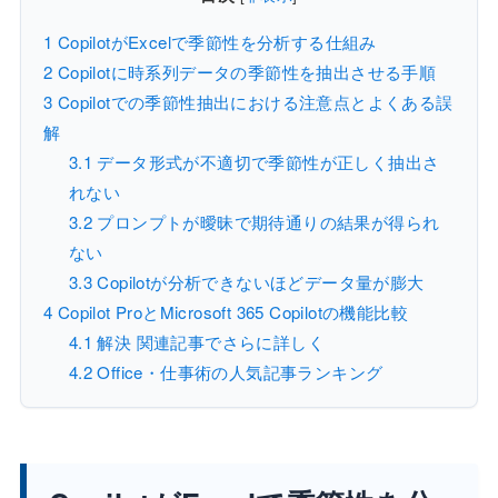
1
CopilotがExcelで季節性を分析する仕組み
2
Copilotに時系列データの季節性を抽出させる手順
3
Copilotでの季節性抽出における注意点とよくある誤
解
3.1
データ形式が不適切で季節性が正しく抽出さ
れない
3.2
プロンプトが曖昧で期待通りの結果が得られ
ない
3.3
Copilotが分析できないほどデータ量が膨大
4
Copilot ProとMicrosoft 365 Copilotの機能比較
4.1
解決 関連記事でさらに詳しく
4.2
Office・仕事術の人気記事ランキング