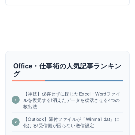
Office・仕事術の人気記事ランキン
グ
【神技】保存せずに閉じたExcel・Wordファイ
ルを復元する!消えたデータを復活させる4つの
救出法
【Outlook】添付ファイルが「Winmail.dat」に
化ける!受信側が困らない送信設定