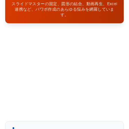
スライドマスターの固定、図形の結合、動画再生、Excel
連携など、パワポ作成のあらゆる悩みを網羅していま
す。