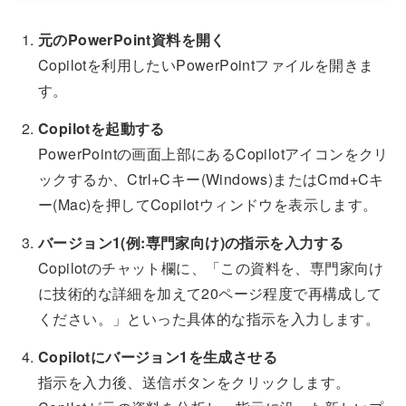
元のPowerPoint資料を開く
Copilotを利用したいPowerPointファイルを開きま
す。
Copilotを起動する
PowerPointの画面上部にあるCopilotアイコンをクリ
ックするか、Ctrl+Cキー(Windows)またはCmd+Cキ
ー(Mac)を押してCopilotウィンドウを表示します。
バージョン1(例:専門家向け)の指示を入力する
Copilotのチャット欄に、「この資料を、専門家向け
に技術的な詳細を加えて20ページ程度で再構成して
ください。」といった具体的な指示を入力します。
Copilotにバージョン1を生成させる
指示を入力後、送信ボタンをクリックします。