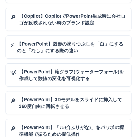
【Copilot】CopilotでPowerPoint生成時に会社ロ
🔎
ゴが反映されない時のブランド設定
【PowerPoint】図形の塗りつぶしを「白」にする
⚡
のと「なし」にする際の違い
【PowerPoint】滝グラフ(ウォーターフォール)を
💡
作成して数値の変化を可視化する
【PowerPoint】3Dモデルをスライドに挿入して
🔎
360度自由に回転させる
【PowerPoint】「ルビ(ふりがな)」をパワポの標
🔎
準機能で振るための擬似操作