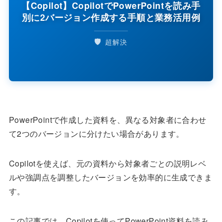
【Copilot】CopilotでPowerPointを読み手
別に2バージョン作成する手順と業務活用例
🛡️
超解決
PowerPointで作成した資料を、異なる対象者に合わせ
て2つのバージョンに分けたい場合があります。
Copilotを使えば、元の資料から対象者ごとの説明レベ
ルや強調点を調整したバージョンを効率的に生成できま
す。
この記事では、Copilotを使ってPowerPoint資料を読み