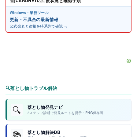
害|CARDNETの回復状況と確認手順
Windows・業務ツール
更新・不具合の最新情報
公式発表と速報を時系列で確認 →
🔍
落とし物トラブル解決
🔍
落とし物発見ナビ
3ステップ診断で発見ルートを提示・PNG保存可
📚
落とし物解決DB