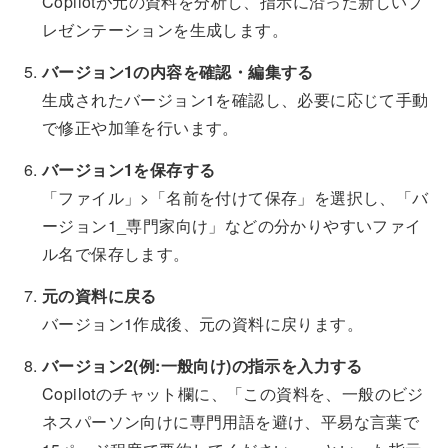
Copilotが元の資料を分析し、指示に沿った新しいプ
レゼンテーションを生成します。
バージョン1の内容を確認・編集する
生成されたバージョン1を確認し、必要に応じて手動
で修正や加筆を行います。
バージョン1を保存する
「ファイル」>「名前を付けて保存」を選択し、「バ
ージョン1_専門家向け」などの分かりやすいファイ
ル名で保存します。
元の資料に戻る
バージョン1作成後、元の資料に戻ります。
バージョン2(例:一般向け)の指示を入力する
Copilotのチャット欄に、「この資料を、一般のビジ
ネスパーソン向けに専門用語を避け、平易な言葉で