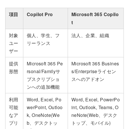
項目
Copilot Pro
Microsoft 365 Copilo
t
対象
個人、学生、フ
法人、企業、組織
ユー
リーランス
ザー
提供
Microsoft 365 Pe
Microsoft 365 Busines
形態
rsonal/Familyサ
s/Enterpriseライセン
ブスクリプショ
スへのアドオン
ンへの追加機能
利用
Word, Excel, Po
Word, Excel, PowerPo
可能
werPoint, Outloo
int, Outlook, Teams, O
なア
k, OneNote(We
neNote(Web、デスク
プリ
b、デスクトッ
トップ、モバイル)