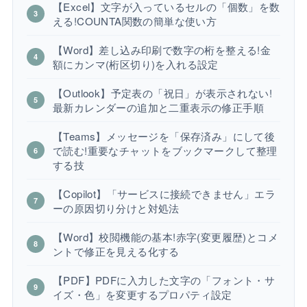
【Excel】文字が入っているセルの「個数」を数
える!COUNTA関数の簡単な使い方
【Word】差し込み印刷で数字の桁を整える!金
額にカンマ(桁区切り)を入れる設定
【Outlook】予定表の「祝日」が表示されない!
最新カレンダーの追加と二重表示の修正手順
【Teams】メッセージを「保存済み」にして後
で読む!重要なチャットをブックマークして整理
する技
【Copilot】「サービスに接続できません」エラ
ーの原因切り分けと対処法
【Word】校閲機能の基本!赤字(変更履歴)とコメ
ントで修正を見える化する
【PDF】PDFに入力した文字の「フォント・サ
イズ・色」を変更するプロパティ設定