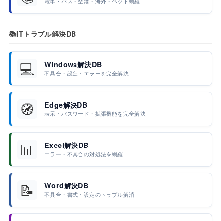
電車・バス・空港・海外・ペット網羅
📚
ITトラブル解決DB
💻
Windows解決DB
不具合・設定・エラーを完全解決
🧭
Edge解決DB
表示・パスワード・拡張機能を完全解決
📊
Excel解決DB
エラー・不具合の対処法を網羅
📝
Word解決DB
不具合・書式・設定のトラブル解消