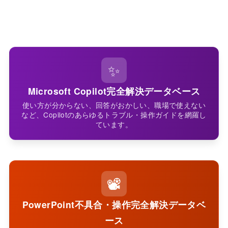
✨
Microsoft Copilot完全解決データベース
使い方が分からない、回答がおかしい、職場で使えない
など、Copilotのあらゆるトラブル・操作ガイドを網羅し
ています。
📽️
PowerPoint不具合・操作完全解決データベ
ース