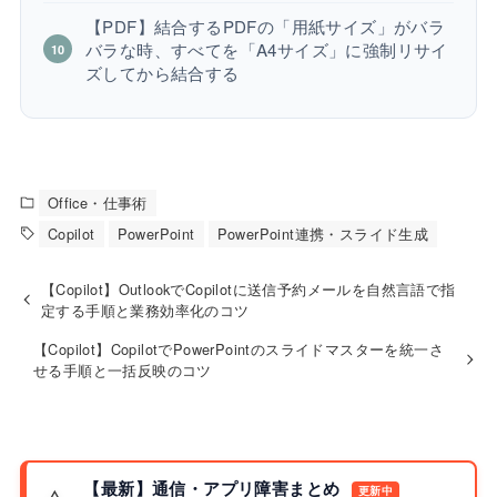
【PDF】結合するPDFの「用紙サイズ」がバラ
バラな時、すべてを「A4サイズ」に強制リサイ
ズしてから結合する
Office・仕事術
Copilot
PowerPoint
PowerPoint連携・スライド生成
【Copilot】OutlookでCopilotに送信予約メールを自然言語で指
定する手順と業務効率化のコツ
【Copilot】CopilotでPowerPointのスライドマスターを統一さ
せる手順と一括反映のコツ
【最新】通信・アプリ障害まとめ
更新中