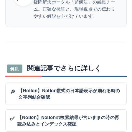
疑問解決ポータル「超解決」の編集チー
ム。正確な検証と、現場視点での伝わり
やすい解説を心がけています。
関連記事でさらに詳しく
解決
【Notion】Notion数式の日本語表示が崩れる時の
🔎
文字列結合確認
【Notion】Notionの検索結果が古いままの時の再
✅
読み込みとインデックス確認