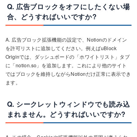
Q. 広告ブロックをオフにしたくない場
合、どうすればいいですか?
A. 広告ブロック拡張機能の設定で、Notionのドメイン
を許可リストに追加してください。例えばuBlock
Originでは、ダッシュボードの「ホワイトリスト」タブ
に「notion.so」を追加します。これにより他のサイト
ではブロックを維持しながらNotionだけ正常に表示でき
ます。
Q. シークレットウィンドウでも読み込
まれません。どうすればいいですか?