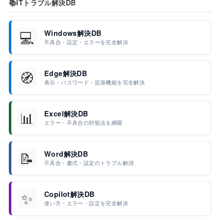
📚
ITトラブル解決DB
💻
Windows解決DB
不具合・設定・エラーを完全解決
🧭
Edge解決DB
表示・パスワード・拡張機能を完全解決
📊
Excel解決DB
エラー・不具合の対処法を網羅
📝
Word解決DB
不具合・書式・設定のトラブル解消
✨
Copilot解決DB
使い方・エラー・設定を完全解決