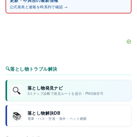
公式発表と速報を時系列で確認 →
🔍
落とし物トラブル解決
🔍
落とし物発見ナビ
3ステップ診断で発見ルートを提示・PNG保存可
📚
落とし物解決DB
電車・バス・空港・海外・ペット網羅