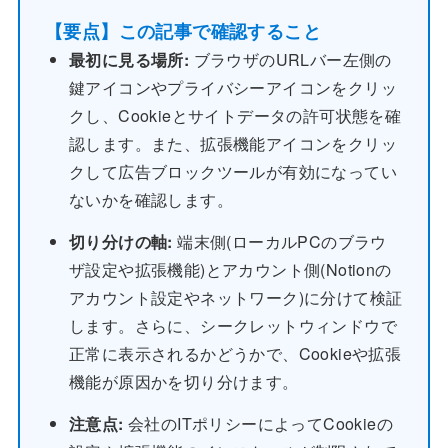
【要点】この記事で確認すること
最初に見る場所:
ブラウザのURLバー左側の
鍵アイコンやプライバシーアイコンをクリッ
クし、Cookieとサイトデータの許可状態を確
認します。また、拡張機能アイコンをクリッ
クして広告ブロックツールが有効になってい
ないかを確認します。
切り分けの軸:
端末側(ローカルPCのブラウ
ザ設定や拡張機能)とアカウント側(Notionの
アカウント設定やネットワーク)に分けて検証
します。さらに、シークレットウィンドウで
正常に表示されるかどうかで、Cookieや拡張
機能が原因かを切り分けます。
注意点:
会社のITポリシーによってCookieの