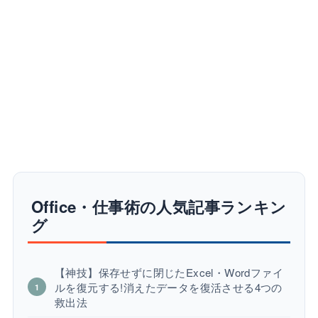
Office・仕事術の人気記事ランキン
グ
【神技】保存せずに閉じたExcel・Wordファイ
ルを復元する!消えたデータを復活させる4つの
救出法