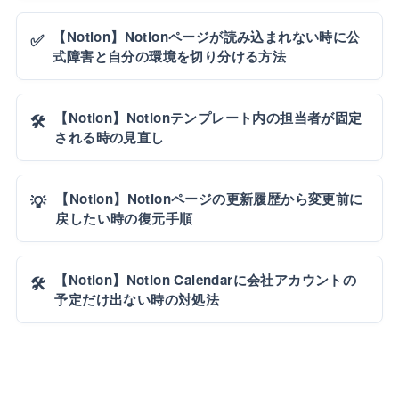
【Notion】Notionページが読み込まれない時に公
✅
式障害と自分の環境を切り分ける方法
【Notion】Notionテンプレート内の担当者が固定
🛠️
される時の見直し
【Notion】Notionページの更新履歴から変更前に
💡
戻したい時の復元手順
【Notion】Notion Calendarに会社アカウントの
🛠️
予定だけ出ない時の対処法