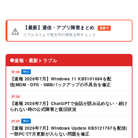
【最新】通信・アプリ障害まとめ
⚠️
更新中
リアルタイムで発生中の障害を即チェック
速報・最新トラブル
🔴
07.30
Win
【速報 2026年7月】Windows 11 KB5101684を配
信|MDM・DFS・SMBバックアップの不具合を修正
07.29
【速報 2026年7月】ChatGPTで会話が読み込めない・続け
られない時の公式障害と復旧状況
07.25
Win
【速報 2026年7月】Windows Update KB5121767を配信|
一部PCで7月更新が入らない問題を修正