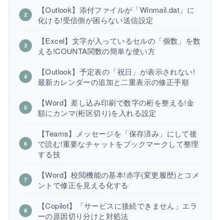
【Outlook】添付ファイルが「Winmail.dat」に
化ける!受信側が困らない送信設定
【Excel】文字が入っているセルの「個数」を数
える!COUNTA関数の簡単な使い方
【Outlook】予定表の「祝日」が表示されない!
最新カレンダーの追加と二重表示の修正手順
【Word】差し込み印刷で数字の桁を整える!金
額にカンマ(桁区切り)を入れる設定
【Teams】メッセージを「保存済み」にして後
で読む!重要なチャットをブックマークして整理
する技
【Word】校閲機能の基本!赤字(変更履歴)とコメ
ントで修正を見える化する
【Copilot】「サービスに接続できません」エラ
ーの原因切り分けと対処法