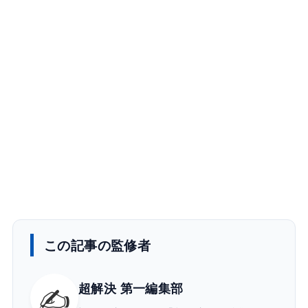
この記事の監修者
✍️
超解決 第一編集部