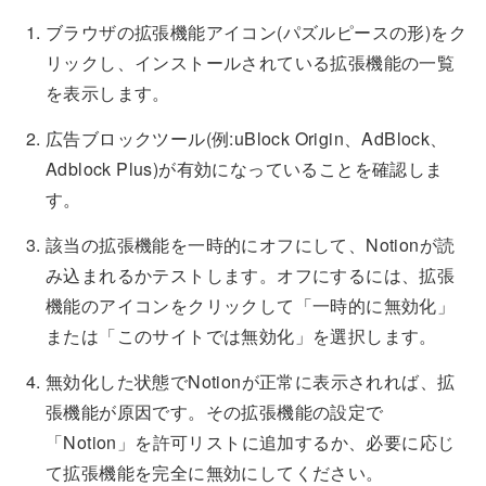
ブラウザの拡張機能アイコン(パズルピースの形)をク
リックし、インストールされている拡張機能の一覧
を表示します。
広告ブロックツール(例:uBlock Origin、AdBlock、
Adblock Plus)が有効になっていることを確認しま
す。
該当の拡張機能を一時的にオフにして、Notionが読
み込まれるかテストします。オフにするには、拡張
機能のアイコンをクリックして「一時的に無効化」
または「このサイトでは無効化」を選択します。
無効化した状態でNotionが正常に表示されれば、拡
張機能が原因です。その拡張機能の設定で
「Notion」を許可リストに追加するか、必要に応じ
て拡張機能を完全に無効にしてください。