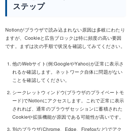
ステップ
Notionがブラウザで読み込まれない原因は多岐にわたり
ますが、Cookieと広告ブロックは特に頻度の高い要因
です。まずは次の手順で状況を確認してみてください。
他のWebサイト(例:GoogleやYahoo)が正常に表示さ
れるか確認します。ネットワーク自体に問題がない
ことを確認してください。
シークレットウィンドウ(ブラウザのプライベートモ
ード)でNotionにアクセスします。これで正常に表示
されれば、通常のブラウザセッションに蓄積された
Cookieや拡張機能が原因である可能性が高いです。
別のブラウザ(Chrome、Edge、Firefoxなど)でアク