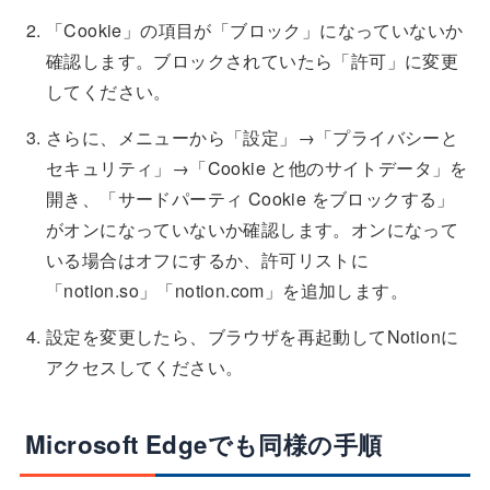
「Cookie」の項目が「ブロック」になっていないか
確認します。ブロックされていたら「許可」に変更
してください。
さらに、メニューから「設定」→「プライバシーと
セキュリティ」→「Cookie と他のサイトデータ」を
開き、「サードパーティ Cookie をブロックする」
がオンになっていないか確認します。オンになって
いる場合はオフにするか、許可リストに
「notion.so」「notion.com」を追加します。
設定を変更したら、ブラウザを再起動してNotionに
アクセスしてください。
Microsoft Edgeでも同様の手順