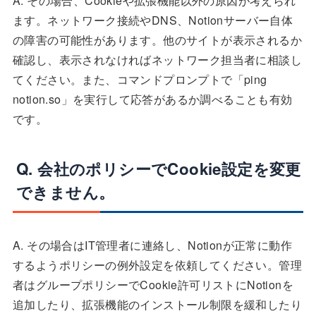
A. その場合、Cookieや拡張機能以外の原因が考えられ
ます。ネットワーク接続やDNS、Notionサーバー自体
の障害の可能性があります。他のサイトが表示されるか
確認し、表示されなければネットワーク担当者に相談し
てください。また、コマンドプロンプトで「ping
notion.so」を実行して応答があるか調べることも有効
です。
Q. 会社のポリシーでCookie設定を変更
できません。
A. その場合はIT管理者に連絡し、Notionが正常に動作
するようポリシーの例外設定を依頼してください。管理
者はグループポリシーでCookie許可リストにNotionを
追加したり、拡張機能のインストール制限を緩和したり