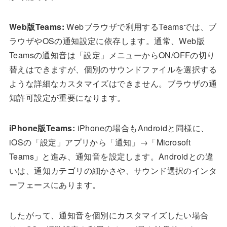
Web版Teams:
Webブラウザで利用するTeamsでは、ブ
ラウザやOSの通知設定に依存します。通常、Web版
Teamsの通知音は「設定」メニューからON/OFFの切り
替えはできますが、個別のサウンドファイルを選択する
ような詳細なカスタマイズはできません。ブラウザの通
知許可設定が重要になります。
iPhone版Teams:
iPhoneの場合もAndroidと同様に、
iOSの「設定」アプリから「通知」→「Microsoft
Teams」と進み、通知音を設定します。Androidとの違
いは、通知カテゴリの細かさや、サウンド選択のインタ
ーフェースにあります。
したがって、通知音を個別にカスタマイズしたい場合