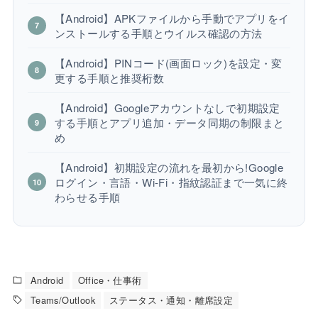
【Android】APKファイルから手動でアプリをイ
ンストールする手順とウイルス確認の方法
【Android】PINコード(画面ロック)を設定・変
更する手順と推奨桁数
【Android】Googleアカウントなしで初期設定
する手順とアプリ追加・データ同期の制限まと
め
【Android】初期設定の流れを最初から!Google
ログイン・言語・Wi-Fi・指紋認証まで一気に終
わらせる手順
Android
Office・仕事術
Teams/Outlook
ステータス・通知・離席設定