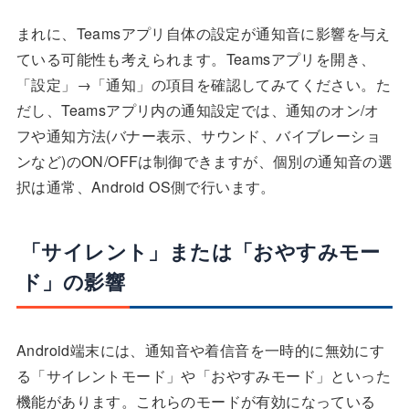
まれに、Teamsアプリ自体の設定が通知音に影響を与え
ている可能性も考えられます。Teamsアプリを開き、
「設定」→「通知」の項目を確認してみてください。た
だし、Teamsアプリ内の通知設定では、通知のオン/オ
フや通知方法(バナー表示、サウンド、バイブレーショ
ンなど)のON/OFFは制御できますが、個別の通知音の選
択は通常、Android OS側で行います。
「サイレント」または「おやすみモー
ド」の影響
Android端末には、通知音や着信音を一時的に無効にす
る「サイレントモード」や「おやすみモード」といった
機能があります。これらのモードが有効になっている