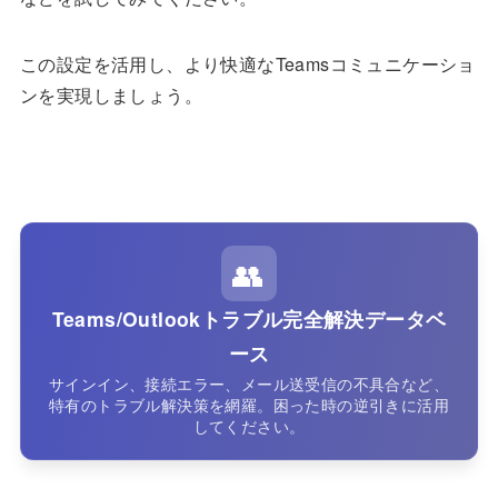
この設定を活用し、より快適なTeamsコミュニケーショ
ンを実現しましょう。
👥
Teams/Outlookトラブル完全解決データベ
ース
サインイン、接続エラー、メール送受信の不具合など、
特有のトラブル解決策を網羅。困った時の逆引きに活用
してください。