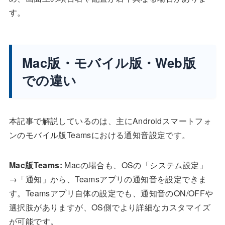
す。
Mac版・モバイル版・Web版
での違い
本記事で解説しているのは、主にAndroidスマートフォ
ンのモバイル版Teamsにおける通知音設定です。
Mac版Teams:
Macの場合も、OSの「システム設定」
→「通知」から、Teamsアプリの通知音を設定できま
す。Teamsアプリ自体の設定でも、通知音のON/OFFや
選択肢がありますが、OS側でより詳細なカスタマイズ
が可能です。