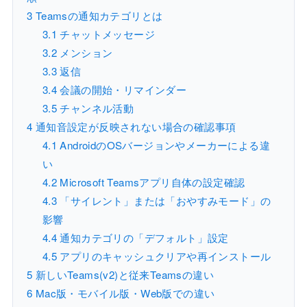
3
Teamsの通知カテゴリとは
3.1
チャットメッセージ
3.2
メンション
3.3
返信
3.4
会議の開始・リマインダー
3.5
チャンネル活動
4
通知音設定が反映されない場合の確認事項
4.1
AndroidのOSバージョンやメーカーによる違
い
4.2
Microsoft Teamsアプリ自体の設定確認
4.3
「サイレント」または「おやすみモード」の
影響
4.4
通知カテゴリの「デフォルト」設定
4.5
アプリのキャッシュクリアや再インストール
5
新しいTeams(v2)と従来Teamsの違い
6
Mac版・モバイル版・Web版での違い