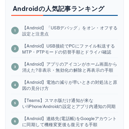
Androidの人気記事ランキング
【Android】「USBデバッグ」をオン・オフする
設定と注意点
【Android】USB接続でPCにファイル転送する
MTP・PTPモードの切替手順とドライバ確認
【Android】アプリのアイコンがホーム画面から
消えた?非表示・無効化の解除と再表示の手順
【Android】電池の減りが早いときの対処法と原
因の見分け方
【Teams】スマホ版だけ通知が来な
い!iPhone/Androidの設定とアプリ内通知の同期
【Android】連絡先(電話帳)をGoogleアカウント
に同期して機種変更後も復元する手順