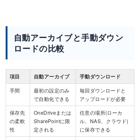
自動アーカイブと手動ダウン
ロードの比較
項目
自動アーカイブ
手動ダウンロード
手間
最初の設定のみ
毎回ダウンロードと
で自動化できる
アップロードが必要
保存先
OneDriveまたは
任意の場所(ローカ
の柔軟
SharePointに限
ル、NAS、クラウド)
性
定される
に保存できる