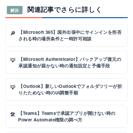
関連記事でさらに詳しく
解決
【Microsoft 365】国外出張中にサインインを拒否
🔎
される時の場所条件と一時許可相談
【Microsoft Authenticator】バックアップ復元の
💡
承認通知が届かない時の通知設定と予備手段
【Outlook】新しいOutlookでフォルダツリーが折
💡
りたためない時のUI調整手順
【Teams】Teamsで承認アプリが開けない時の
🛠️
Power Automate権限の調べ方