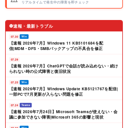
リアルタイムで発生中の障害を即チェック
速報・最新トラブル
🔴
07.30
Win
【速報 2026年7月】Windows 11 KB5101684を配
信|MDM・DFS・SMBバックアップの不具合を修正
07.29
【速報 2026年7月】ChatGPTで会話が読み込めない・続け
られない時の公式障害と復旧状況
07.25
Win
【速報 2026年7月】Windows Update KB5121767を配信|
一部PCで7月更新が入らない問題を修正
07.24
Teams
【速報 2026年7月24日】Microsoft Teamsが使えない・会
議に参加できない障害|Microsoft 365の影響と現状
07.22
Win