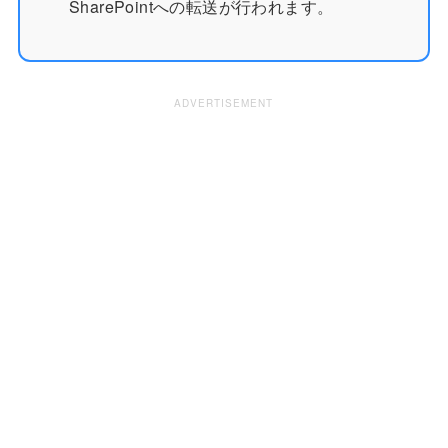
SharePointへの転送が行われます。
ADVERTISEMENT