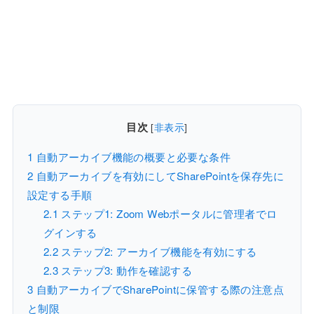
目次
[
非表示
]
1
自動アーカイブ機能の概要と必要な条件
2
自動アーカイブを有効にしてSharePointを保存先に
設定する手順
2.1
ステップ1: Zoom Webポータルに管理者でロ
グインする
2.2
ステップ2: アーカイブ機能を有効にする
2.3
ステップ3: 動作を確認する
3
自動アーカイブでSharePointに保管する際の注意点
と制限