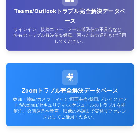
Teams/Outlookトラブル完全解決データベ
ース
サインイン、接続エラー、メール送受信の不具合など、
特有のトラブル解決策を網羅。困った時の逆引きに活用
してください。
🎥
Zoomトラブル完全解決データベース
参加・接続/カメラ・マイク/画面共有/録画/ブレイクアウ
ト/Webinar/セキュリティ/スケジュールのトラブルを即
解消。会議運営や音声・映像の不調まで実務リファレン
スとしてご活用ください。