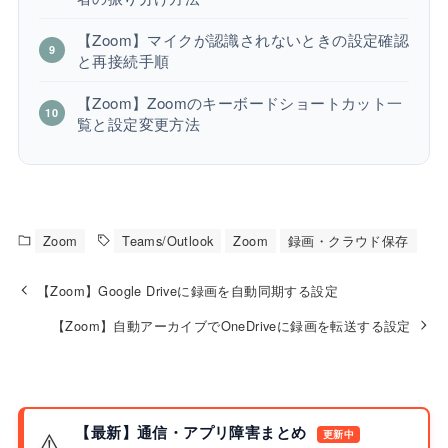
【Zoom】マイクが認識されないときの設定確認
と再接続手順
【Zoom】Zoomのキーボードショートカット一
覧と設定変更方法
Zoom
Teams/Outlook
Zoom
録画・クラウド保存
【Zoom】Google Driveに録画を自動同期する設定
【Zoom】自動アーカイブでOneDriveに録画を転送する設定
【最新】通信・アプリ障害まとめ
⚠️
更新中