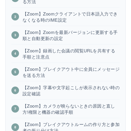
る方法
【Zoom】Zoomクライアントで日本語入力でき
なくなる時のIME設定
【Zoom】Zoomを最新バージョンに更新する手
順と自動更新の設定
【Zoom】録画した会議の閲覧URLを共有する
手順と注意点
【Zoom】ブレイクアウト中に全員にメッセージ
を送る方法
【Zoom】字幕や文字起こしが表示されない時の
設定確認
【Zoom】カメラが映らないときの原因と直し
方!権限と機器の確認手順
【Zoom】ブレイクアウトルームの作り方と参加
者の振り分け方法