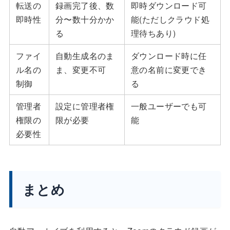
転送の
録画完了後、数
即時ダウンロード可
即時性
分〜数十分かか
能(ただしクラウド処
る
理待ちあり)
ファイ
自動生成名のま
ダウンロード時に任
ル名の
ま、変更不可
意の名前に変更でき
制御
る
管理者
設定に管理者権
一般ユーザーでも可
権限の
限が必要
能
必要性
まとめ