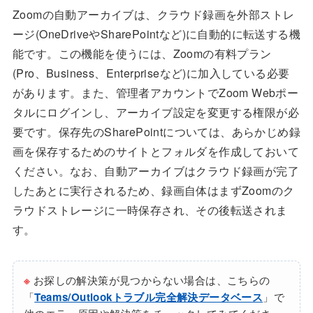
Zoomの自動アーカイブは、クラウド録画を外部ストレ
ージ(OneDriveやSharePointなど)に自動的に転送する機
能です。この機能を使うには、Zoomの有料プラン
(Pro、Business、Enterpriseなど)に加入している必要
があります。また、管理者アカウントでZoom Webポー
タルにログインし、アーカイブ設定を変更する権限が必
要です。保存先のSharePointについては、あらかじめ録
画を保存するためのサイトとフォルダを作成しておいて
ください。なお、自動アーカイブはクラウド録画が完了
したあとに実行されるため、録画自体はまずZoomのク
ラウドストレージに一時保存され、その後転送されま
す。
※
お探しの解決策が見つからない場合は、こちらの
「
Teams/Outlookトラブル完全解決データベース
」で