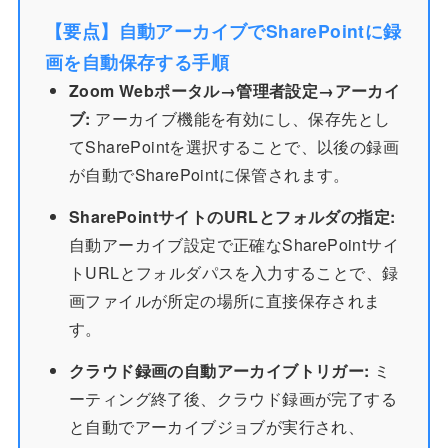
【要点】自動アーカイブでSharePointに録
画を自動保存する手順
Zoom Webポータル→管理者設定→アーカイ
ブ:
アーカイブ機能を有効にし、保存先とし
てSharePointを選択することで、以後の録画
が自動でSharePointに保管されます。
SharePointサイトのURLとフォルダの指定:
自動アーカイブ設定で正確なSharePointサイ
トURLとフォルダパスを入力することで、録
画ファイルが所定の場所に直接保存されま
す。
クラウド録画の自動アーカイブトリガー:
ミ
ーティング終了後、クラウド録画が完了する
と自動でアーカイブジョブが実行され、