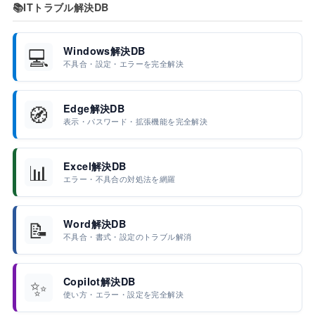
📚
ITトラブル解決DB
💻
Windows解決DB
不具合・設定・エラーを完全解決
🧭
Edge解決DB
表示・パスワード・拡張機能を完全解決
📊
Excel解決DB
エラー・不具合の対処法を網羅
📝
Word解決DB
不具合・書式・設定のトラブル解消
✨
Copilot解決DB
使い方・エラー・設定を完全解決