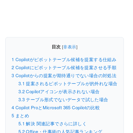
目次
[
非表示
]
1
Copilotがピボットテーブル候補を提案する仕組み
2
Copilotにピボットテーブル候補を提案させる手順
3
Copilotからの提案が期待通りでない場合の対処法
3.1
提案されるピボットテーブルが的外れな場合
3.2
Copilotアイコンが表示されない場合
3.3
テーブル形式でないデータで試した場合
4
Copilot ProとMicrosoft 365 Copilotの比較
5
まとめ
5.1
解決 関連記事でさらに詳しく
5.2
Office・仕事術の人気記事ランキング