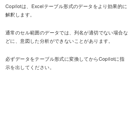
Copilotは、Excelテーブル形式のデータをより効果的に
解釈します。
通常のセル範囲のデータでは、列名が適切でない場合な
どに、意図した分析ができないことがあります。
必ずデータをテーブル形式に変換してからCopilotに指
示を出してください。