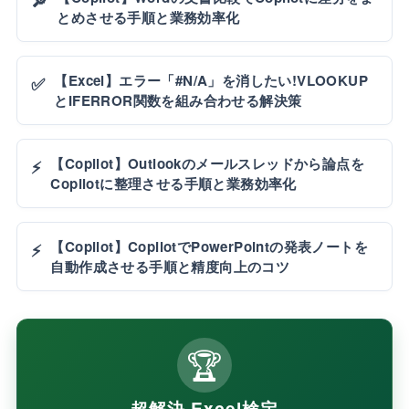
🔎
とめさせる手順と業務効率化
【Excel】エラー「#N/A」を消したい!VLOOKUP
✅
とIFERROR関数を組み合わせる解決策
【Copilot】Outlookのメールスレッドから論点を
⚡
Copilotに整理させる手順と業務効率化
【Copilot】CopilotでPowerPointの発表ノートを
⚡
自動作成させる手順と精度向上のコツ
🏆
超解決 Excel検定