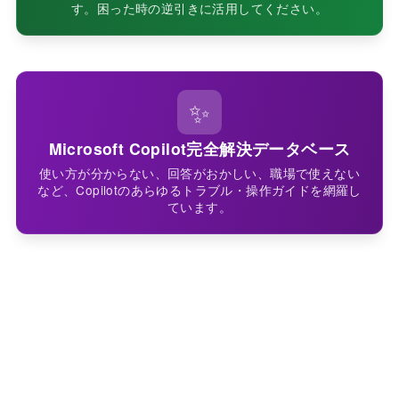
す。困った時の逆引きに活用してください。
✨
Microsoft Copilot完全解決データベース
使い方が分からない、回答がおかしい、職場で使えない
など、Copilotのあらゆるトラブル・操作ガイドを網羅し
ています。