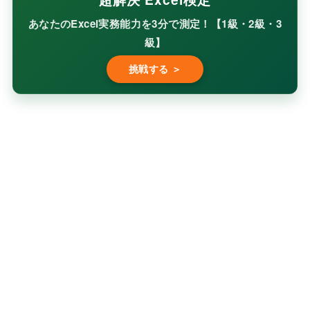
あなたのExcel実務能力を3分で測定！【1級・2級・3
級】