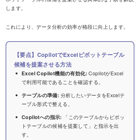
します。
これにより、データ分析の効率が格段に向上します。
【要点】CopilotでExcelピボットテーブル
候補を提案させる方法
Excel Copilot機能の有効化:
CopilotがExcel
で利用可能であることを確認する。
テーブルの準備:
分析したいデータをExcelテ
ーブル形式で整える。
Copilotへの指示:
「このテーブルからピボッ
トテーブルの候補を提案して」と指示を出
す。