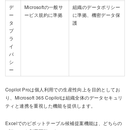
デ
Microsoftの一般サ
組織のデータポリシー
ー
ービス規約に準拠
に準拠、機密データ保
タ
護
プ
ラ
イ
バ
シ
ー
Copilot Proは個人利用での生産性向上を目的としてお
り、Microsoft 365 Copilotは組織全体のデータセキュリ
ティと連携を重視した機能を提供します。
Excelでのピボットテーブル候補提案機能は、どちらの