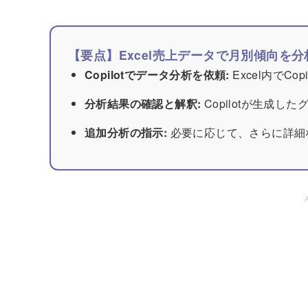
【要点】Excel売上データで月別傾向を分析
Copilotでデータ分析を依頼:
Excel内でC
分析結果の確認と解釈:
Copilotが生成
追加分析の指示:
必要に応じて、さらに詳細な