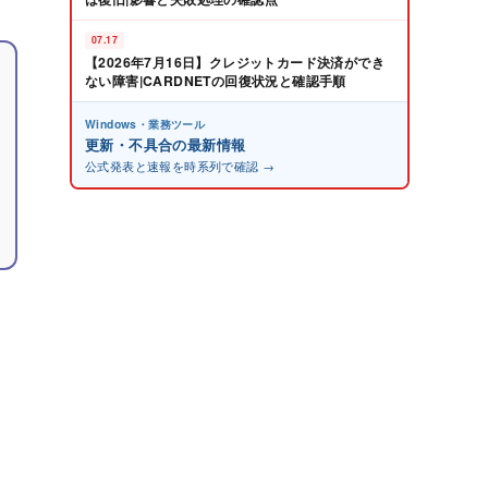
07.17
【2026年7月16日】クレジットカード決済ができ
ない障害|CARDNETの回復状況と確認手順
Windows・業務ツール
更新・不具合の最新情報
公式発表と速報を時系列で確認 →