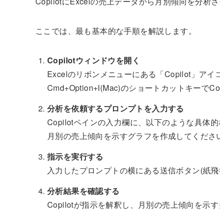
CopilotにExcelの売上データから月別傾向を
ここでは、最も基本的な手順を解説します。
Copilotウィンドウを開く
Excelのリボンメニューにある「Copilot」アイコン
Cmd+Option+I(Mac)のショートカットキーでC
分析を依頼するプロンプトを入力する
Copilotペインの入力欄に、以下のような具
月別の売上傾向を示すグラフを作成してくださ
指示を実行する
入力したプロンプトの横にある送信ボタン(紙飛
分析結果を確認する
Copilotが指示を解釈し、月別の売上傾向を示