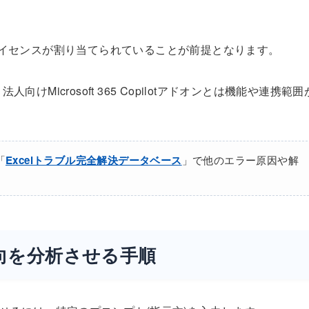
pilotライセンスが割り当てられていることが前提となります。
人向けMicrosoft 365 Copilotアドオンとは機能や連携範囲
「
Excelトラブル完全解決データベース
」で他のエラー原因や解
傾向を分析させる手順