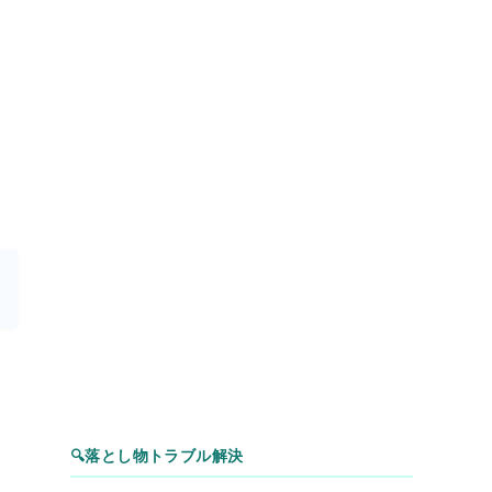
ま
🔍
落とし物トラブル解決