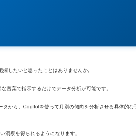
を把握したいと思ったことはありませんか。
、自然な言葉で指示するだけでデータ分析が可能です。
ータから、Copilotを使って月別の傾向を分析させる具体的な
深い洞察を得られるようになります。