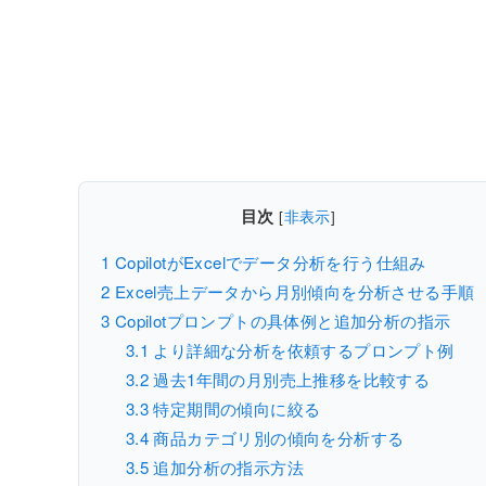
目次
[
非表示
]
1
CopilotがExcelでデータ分析を行う仕組み
2
Excel売上データから月別傾向を分析させる手順
3
Copilotプロンプトの具体例と追加分析の指示
3.1
より詳細な分析を依頼するプロンプト例
3.2
過去1年間の月別売上推移を比較する
3.3
特定期間の傾向に絞る
3.4
商品カテゴリ別の傾向を分析する
3.5
追加分析の指示方法