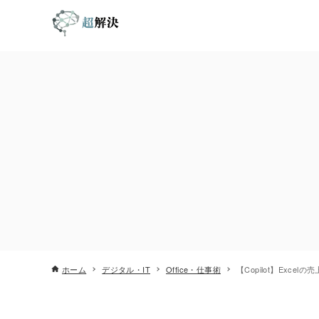
ホーム
デジタル・IT
Office・仕事術
【Copilot】Exc