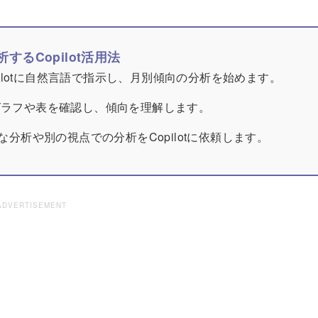
するCopilot活用法
opilotに自然言語で指示し、月別傾向の分析を始めます。
したグラフや表を確認し、傾向を理解します。
分析や別の視点での分析をCopilotに依頼します。
ADVERTISEMENT