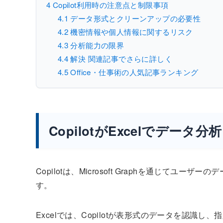
4
Copilot利用時の注意点と制限事項
4.1
データ形式とクリーンアップの必要性
4.2
機密情報や個人情報に関するリスク
4.3
分析能力の限界
4.4
解決 関連記事でさらに詳しく
4.5
Office・仕事術の人気記事ランキング
CopilotがExcelでデータ
Copilotは、Microsoft Graphを通じて
す。
Excelでは、Copilotが表形式のデータを認