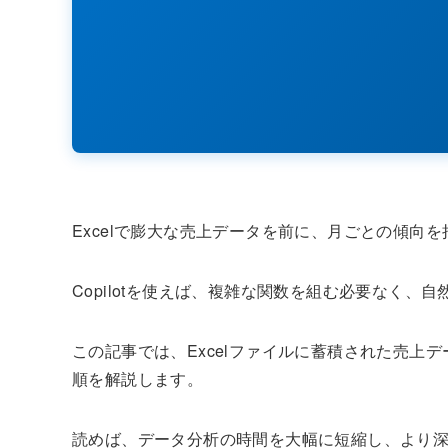
Excelで膨大な売上データを前に、月ごとの傾向
Copilotを使えば、複雑な関数を組む必要なく
この記事では、Excelファイルに蓄積された売上デ
順を解説します。
読めば、データ分析の時間を大幅に短縮し、より