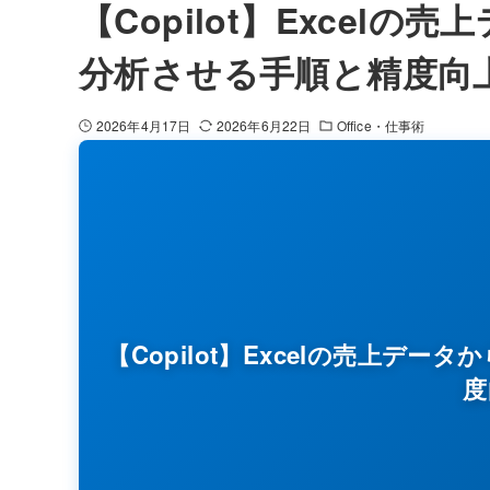
【Copilot】Excelの
分析させる手順と精度向
2026年4月17日
2026年6月22日
Office・仕事術
【Copilot】Excelの売上デー
度