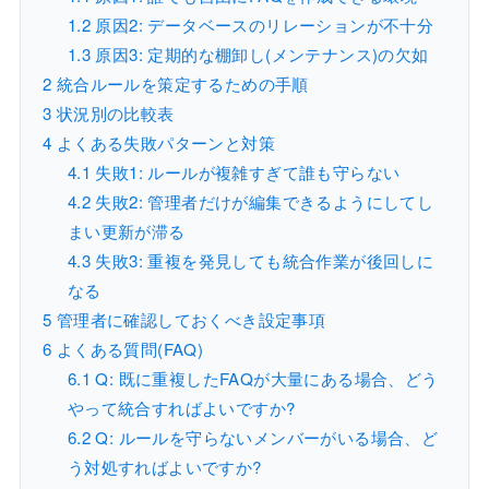
1.2
原因2: データベースのリレーションが不十分
1.3
原因3: 定期的な棚卸し(メンテナンス)の欠如
2
統合ルールを策定するための手順
3
状況別の比較表
4
よくある失敗パターンと対策
4.1
失敗1: ルールが複雑すぎて誰も守らない
4.2
失敗2: 管理者だけが編集できるようにしてし
まい更新が滞る
4.3
失敗3: 重複を発見しても統合作業が後回しに
なる
5
管理者に確認しておくべき設定事項
6
よくある質問(FAQ)
6.1
Q: 既に重複したFAQが大量にある場合、どう
やって統合すればよいですか?
6.2
Q: ルールを守らないメンバーがいる場合、ど
う対処すればよいですか?