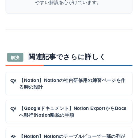
やすい解説を心がけています。
関連記事でさらに詳しく
解決
【Notion】Notionの社内研修用の練習ページを作
💡
る時の設計
【Googleドキュメント】Notion ExportからDocs
💡
へ移行!Notion離脱の手順
【Notion】Notionのテーブルビューで一部の列が
🛠️