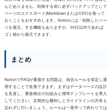
んどありません。削除する前に必ずバックアップとして
ページのエクスポート(MarkdownまたはCSV)を取って
おくことをおすすめします。Notionには「削除したペー
ジを復元」する機能もありますが、30日以内であれば
ゴミ箱から復元できます。
まとめ
NotionでFAQが重複する問題は、統合ルールを策定し運
用することで改善できます。まずはデータベースの設計
を見直し、重複検出の仕組みと標準テンプレートを導入
してください。定期的な棚卸しとガイドラインの共有も
忘れずに行いましょう。ルールは一度作って終わりでは