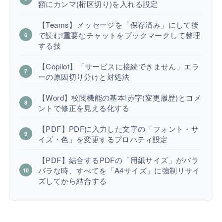
額にカンマ(桁区切り)を入れる設定
【Teams】メッセージを「保存済み」にして後
で読む!重要なチャットをブックマークして整理
する技
【Copilot】「サービスに接続できません」エラ
ーの原因切り分けと対処法
【Word】校閲機能の基本!赤字(変更履歴)とコメ
ントで修正を見える化する
【PDF】PDFに入力した文字の「フォント・サ
イズ・色」を変更するプロパティ設定
【PDF】結合するPDFの「用紙サイズ」がバラ
バラな時、すべてを「A4サイズ」に強制リサイ
ズしてから結合する