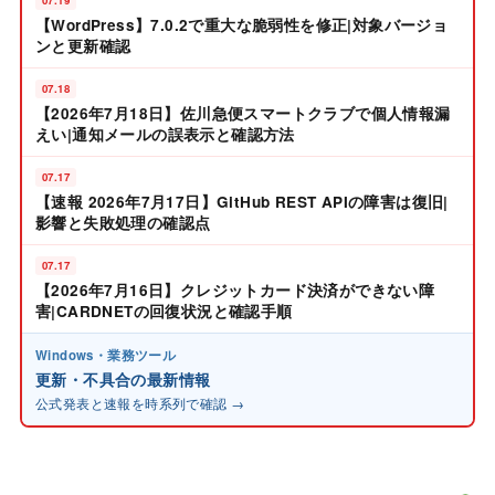
【WordPress】7.0.2で重大な脆弱性を修正|対象バージョ
ンと更新確認
07.18
【2026年7月18日】佐川急便スマートクラブで個人情報漏
えい|通知メールの誤表示と確認方法
07.17
【速報 2026年7月17日】GitHub REST APIの障害は復旧|
影響と失敗処理の確認点
07.17
【2026年7月16日】クレジットカード決済ができない障
害|CARDNETの回復状況と確認手順
Windows・業務ツール
更新・不具合の最新情報
公式発表と速報を時系列で確認 →