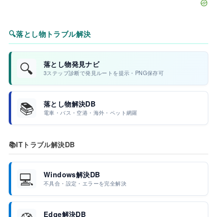
🔍
落とし物トラブル解決
🔍
落とし物発見ナビ
3ステップ診断で発見ルートを提示・PNG保存可
📚
落とし物解決DB
電車・バス・空港・海外・ペット網羅
📚
ITトラブル解決DB
💻
Windows解決DB
不具合・設定・エラーを完全解決
Edge解決DB