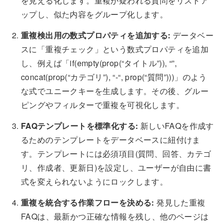
を見える化します。重複が疑われる質問をリストア
ップし、似た内容をグループ化します。
重複検出用の数式プロパティを追加する:
データベー
スに「重複チェック」という数式プロパティを追加
し、例えば「if(empty(prop(“タイトル”)), “”,
concat(prop(“カテゴリ”), “-“, prop(“質問”)))」のよう
な式でユニークキーを生成します。その後、グルー
ピングやフィルターで重複を可視化します。
FAQテンプレートを標準化する:
新しいFAQを作成す
るためのテンプレートをデータベースに紐付けま
す。テンプレートには必須項目(質問、回答、カテゴ
リ、作成者、更新日)を設定し、ユーザーが自由に書
式を変えられないようにロックします。
重複を統合する作業フローを決める:
発見した重複
FAQは、最新かつ正確な情報を残し、他のページは