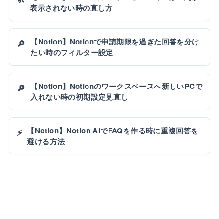
表示されない時の直し方
【Notion】Notionで申請期限を過ぎた回答を分け
🔎
たい時のフィルター設定
【Notion】Notionのワークスペースへ新しいPCで
🔎
入れない時の初期設定見直し
【Notion】Notion AIでFAQを作る時に重複回答を
⚡
避ける方法