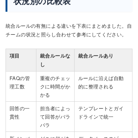
状況別の比較表
統合ルールの有無による違いを下表にまとめました。自
チームの状況と照らし合わせて参考にしてください。
項目
統合ルールな
統合ルールあり
し
FAQの管
重複のチェッ
ルールに沿えば自動
理工数
クに時間がか
的に整理される
かる
回答の一
担当者によっ
テンプレートとガイ
貫性
て回答がバラ
ドラインで統一
バラ