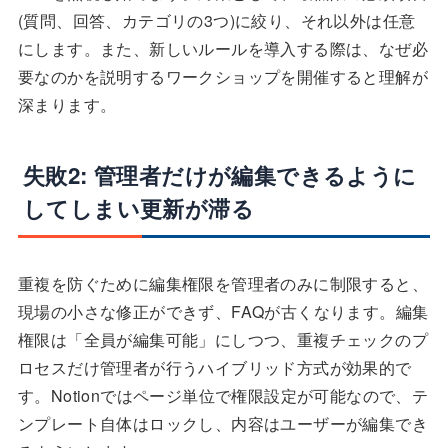
(質問、回答、カテゴリの3つ)に絞り、それ以外は任意
にします。また、新しいルールを導入する際は、なぜ必
要なのかを説明するワークショップを開催すると理解が
深まります。
失敗2: 管理者だけが編集できるように
してしまい更新が滞る
重複を防ぐために編集権限を管理者のみに制限すると、
現場の小さな修正ができず、FAQが古くなります。編集
権限は「全員が編集可能」にしつつ、重複チェックのプ
ロセスだけ管理者が行うハイブリッド方式が効果的で
す。Notionではページ単位で権限設定が可能なので、テ
ンプレート自体はロックし、内容はユーザーが編集でき