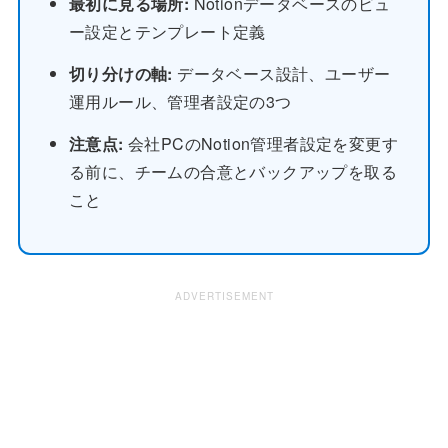
最初に見る場所:
Notionデータベースのビュ
ー設定とテンプレート定義
切り分けの軸:
データベース設計、ユーザー
運用ルール、管理者設定の3つ
注意点:
会社PCのNotion管理者設定を変更す
る前に、チームの合意とバックアップを取る
こと
ADVERTISEMENT