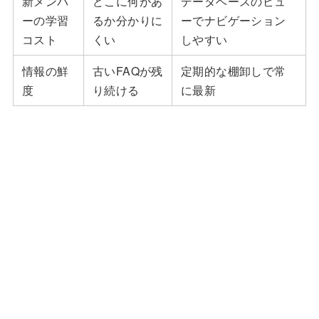
新メンバ
どこに何があ
データベースのビュ
ーの学習
るか分かりに
ーでナビゲーション
コスト
くい
しやすい
情報の鮮
古いFAQが残
定期的な棚卸しで常
度
り続ける
に最新