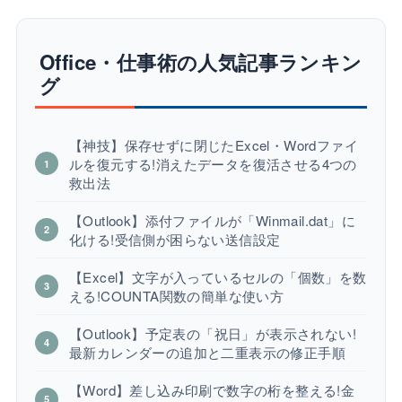
Office・仕事術の人気記事ランキン
グ
【神技】保存せずに閉じたExcel・Wordファイ
ルを復元する!消えたデータを復活させる4つの
救出法
【Outlook】添付ファイルが「Winmail.dat」に
化ける!受信側が困らない送信設定
【Excel】文字が入っているセルの「個数」を数
える!COUNTA関数の簡単な使い方
【Outlook】予定表の「祝日」が表示されない!
最新カレンダーの追加と二重表示の修正手順
【Word】差し込み印刷で数字の桁を整える!金