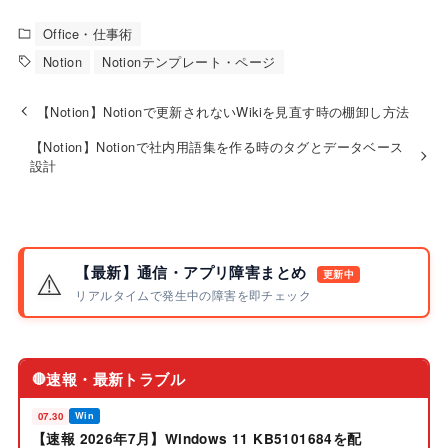
Office・仕事術
Notion
Notionテンプレート・ページ
【Notion】Notionで更新されないWikiを見直す時の棚卸し方法
【Notion】Notionで社内用語集を作る時のタグとデータベース
設計
【最新】通信・アプリ障害まとめ
⚠️
更新中
リアルタイムで発生中の障害を即チェック
速報・最新トラブル
🔴
07.30
Win
【速報 2026年7月】Windows 11 KB5101684を配