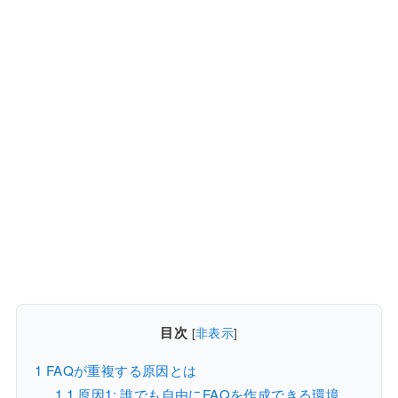
目次
[
非表示
]
1
FAQが重複する原因とは
1.1
原因1: 誰でも自由にFAQを作成できる環境