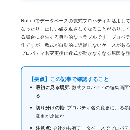
Notionでデータベースの数式プロパティを活用
なったり、正しい値を返さなくなることがありま
る場合に発生する典型的なトラブルです。プロパ
作ですが、数式が自動的に追従しないケースがあ
プロパティ名変更後に数式が動かなくなる原因を
【要点】この記事で確認すること
最初に見る場所:
数式プロパティの編集画面
る
切り分けの軸:
プロパティ名の変更による参
変更が原因か
注意点:
会社の共有データベースでプロパテ