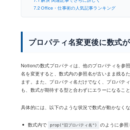
7.2
Office・仕事術の人気記事ランキング
プロパティ名変更後に数式
Notionの数式プロパティは、他のプロパティを
名を変更すると、数式内の参照名が古いまま残るため
ます。また、プロパティ名だけでなく、プロパティ
も、数式が期待する型と合わずにエラーになるこ
具体的には、以下のような状況で数式が動かなく
数式内で
のように参照
prop("旧プロパティ名")