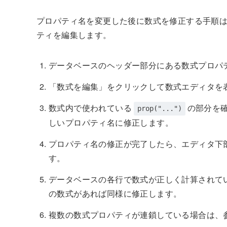
プロパティ名を変更した後に数式を修正する手順
ティを編集します。
データベースのヘッダー部分にある数式プロパ
「数式を編集」をクリックして数式エディタを
数式内で使われている
の部分を
prop("...")
しいプロパティ名に修正します。
プロパティ名の修正が完了したら、エディタ下
す。
データベースの各行で数式が正しく計算されて
の数式があれば同様に修正します。
複数の数式プロパティが連鎖している場合は、