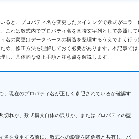
していると、プロパティ名を変更したタイミングで数式がエラー
す。これは数式内でプロパティ名を直接文字列として参照して
ティ名の変更はデータベースの構造を整理するうえでよく行う
るため、修正方法を理解しておく必要があります。本記事では
整理し、具体的な修正手順と注意点を解説します。
で、現在のプロパティ名が正しく参照されているか確認す
照切れか、数式構文自体の誤りか、またはプロパティの型
ィ名を変更する前に、数式への影響を関係者と共有し、バ