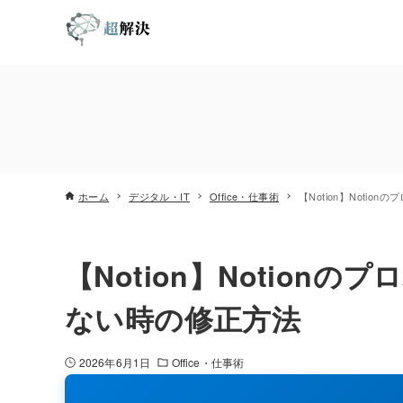
ホーム
デジタル・IT
Office・仕事術
【Notion】Noti
【Notion】Notio
ない時の修正方法
2026年6月1日
Office・仕事術