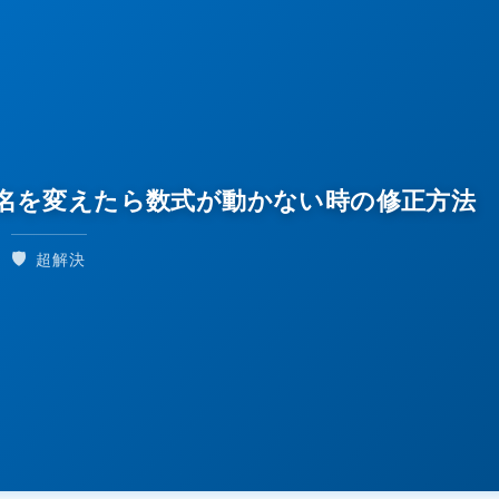
パティ名を変えたら数式が動かない時の修正方法
🛡️
超解決