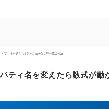
onのプロパティ名を変えたら数式が動かない時の修正方法
nのプロパティ名を変えたら数式が動