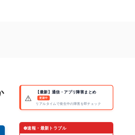
か
【最新】通信・アプリ障害まとめ
⚠️
更新中
リアルタイムで発生中の障害を即チェック
速報・最新トラブル
🔴